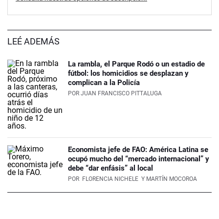
LEÉ ADEMÁS
La rambla, el Parque Rodó o un estadio de
fútbol: los homicidios se desplazan y
complican a la Policía
POR
JUAN FRANCISCO PITTALUGA
Economista jefe de FAO: América Latina se
ocupó mucho del “mercado internacional” y
debe “dar enfásis” al local
POR
FLORENCIA NICHELE
Y MARTÍN MOCOROA