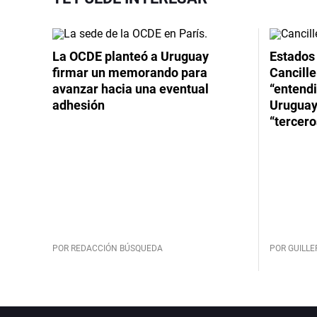
La OCDE planteó a Uruguay
Estados 
firmar un memorando para
Cancille
avanzar hacia una eventual
“entend
adhesión
Uruguay
“tercero
POR REDACCIÓN BÚSQUEDA
POR GUILL