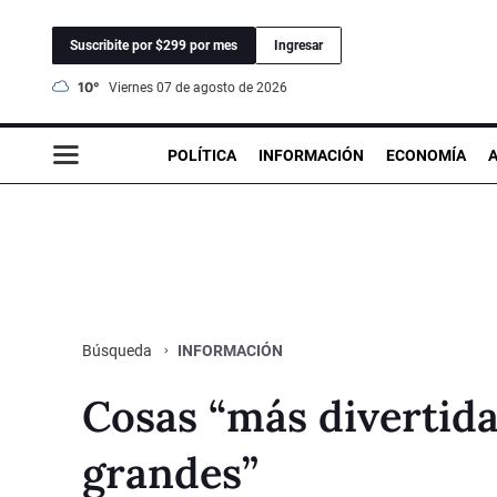
Suscribite por $299 por mes
Ingresar
10°
viernes 07 de agosto de 2026
POLÍTICA
INFORMACIÓN
ECONOMÍA
INFORMACIÓN
Búsqueda
Cosas “más divertid
grandes”