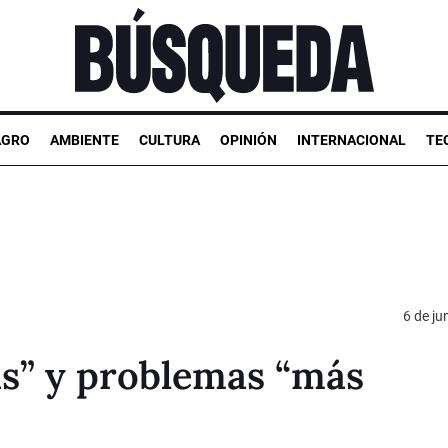
AGRO
AMBIENTE
CULTURA
OPINIÓN
INTERNACIONAL
TE
6 de ju
as” y problemas “más