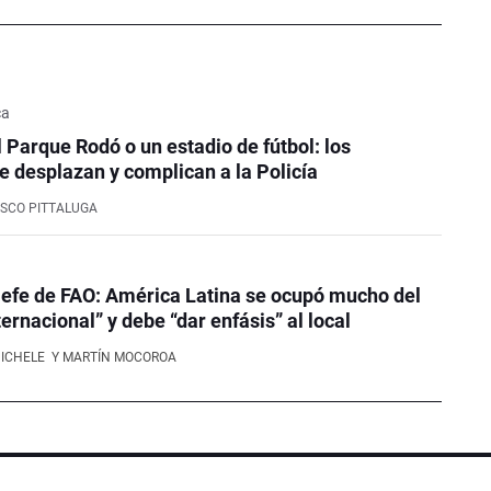
ca
l Parque Rodó o un estadio de fútbol: los
e desplazan y complican a la Policía
SCO PITTALUGA
efe de FAO: América Latina se ocupó mucho del
ernacional” y debe “dar enfásis” al local
NICHELE
Y MARTÍN MOCOROA