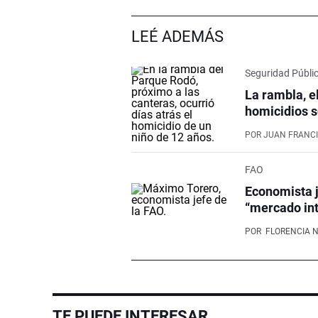
LEÉ ADEMÁS
Seguridad Públi
La rambla, e
homicidios s
POR
JUAN FRANCI
FAO
Economista j
“mercado int
POR
FLORENCIA 
TE PUEDE INTERESAR