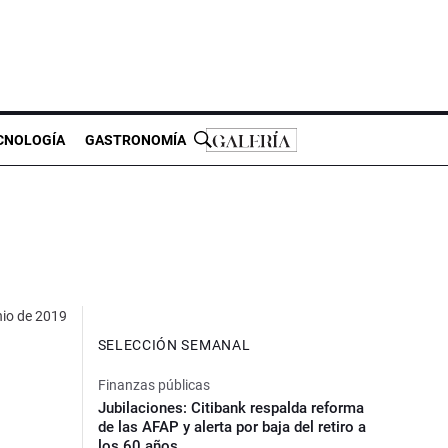
CNOLOGÍA
GASTRONOMÍA
nio de 2019
SELECCIÓN SEMANAL
Finanzas públicas
Jubilaciones: Citibank respalda reforma
de las AFAP y alerta por baja del retiro a
los 60 años