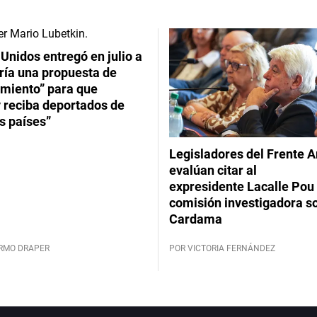
Unidos entregó en julio a
ría una propuesta de
imiento” para que
 reciba deportados de
s países”
Legisladores del Frente 
evalúan citar al
expresidente Lacalle Pou 
comisión investigadora s
Cardama
ERMO DRAPER
POR VICTORIA FERNÁNDEZ