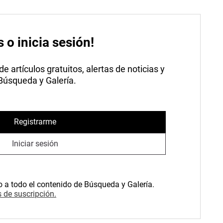
s o inicia sesión!
 artículos gratuitos, alertas de noticias y
 Búsqueda y Galería.
Registrarme
Iniciar sesión
o a todo el contenido de Búsqueda y Galería.
 de suscripción.