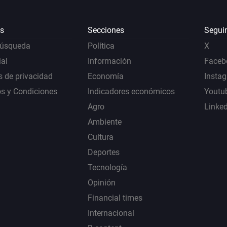
s
Secciones
Segui
Búsqueda
Política
X
al
Información
Faceb
s de privacidad
Economía
Insta
s y Condiciones
Indicadores económicos
Youtu
Agro
Linke
Ambiente
Cultura
Deportes
Tecnología
Opinión
Financial times
Internacional