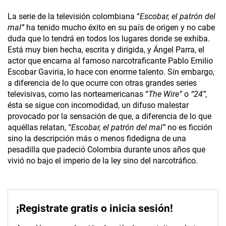
La serie de la televisión colombiana “
Escobar, el patrón del
mal”
ha tenido mucho éxito en su país de origen y no cabe
duda que lo tendrá en todos los lugares donde se exhiba.
Está muy bien hecha, escrita y dirigida, y Ángel Parra, el
actor que encarna al famoso narcotraficante Pablo Emilio
Escobar Gaviria, lo hace con enorme talento. Sin embargo,
a diferencia de lo que ocurre con otras grandes series
televisivas, como las norteamericanas “
The Wire”
o
“24”,
ésta se sigue con incomodidad, un difuso malestar
provocado por la sensación de que, a diferencia de lo que
aquéllas relatan,
“Escobar, el patrón del mal”
no es ficción
sino la descripción más o menos fidedigna de una
pesadilla que padeció Colombia durante unos años que
vivió no bajo el imperio de la ley sino del narcotráfico.
¡Registrate gratis o inicia sesión!