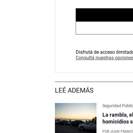
Disfrutá de acceso ilimitad
Consultá nuestras opciones
LEÉ ADEMÁS
Seguridad Públi
La rambla, e
homicidios s
POR
JUAN FRANCI