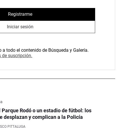
Registrarme
Iniciar sesión
o a todo el contenido de Búsqueda y Galería.
 de suscripción.
ca
l Parque Rodó o un estadio de fútbol: los
e desplazan y complican a la Policía
SCO PITTALUGA