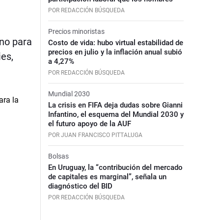
POR REDACCIÓN BÚSQUEDA
Precios minoristas
ino para
Costo de vida: hubo virtual estabilidad de
precios en julio y la inflación anual subió
ies,
a 4,27%
POR REDACCIÓN BÚSQUEDA
Mundial 2030
La crisis en FIFA deja dudas sobre Gianni
Infantino, el esquema del Mundial 2030 y
el futuro apoyo de la AUF
POR JUAN FRANCISCO PITTALUGA
Bolsas
En Uruguay, la “contribución del mercado
de capitales es marginal”, señala un
diagnóstico del BID
POR REDACCIÓN BÚSQUEDA