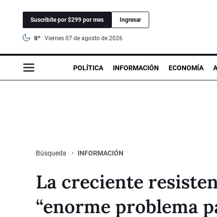
Suscribite por $299 por mes
Ingresar
9°
viernes 07 de agosto de 2026
POLÍTICA
INFORMACIÓN
ECONOMÍA
INFORMACIÓN
Búsqueda
La creciente resisten
“enorme problema par