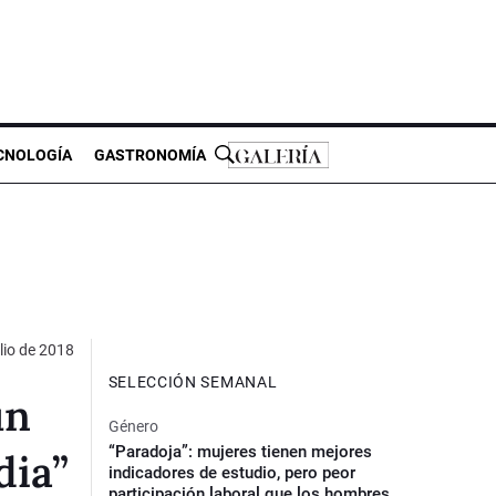
CNOLOGÍA
GASTRONOMÍA
lio de 2018
SELECCIÓN SEMANAL
un
Género
“Paradoja”: mujeres tienen mejores
dia”
indicadores de estudio, pero peor
participación laboral que los hombres