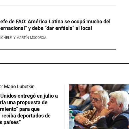
efe de FAO: América Latina se ocupó mucho del
ernacional” y debe “dar enfásis” al local
NICHELE
Y MARTÍN MOCOROA
Unidos entregó en julio a
ría una propuesta de
imiento” para que
 reciba deportados de
s países”