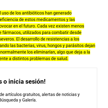
 uso de los antibióticos han generado
 eficiencia de estos medicamentos y las
ovocar en el futuro. Cada vez existen menos
de fármacos, utilizados para combatir desde
everos. El desarrollo de resistencias a los
ndo las bacterias, virus, hongos y parásitos dejan
normalmente los eliminarían, algo que deja a la
ente a distintos problemas de salud.
s o inicia sesión!
 artículos gratuitos, alertas de noticias y
 Búsqueda y Galería.