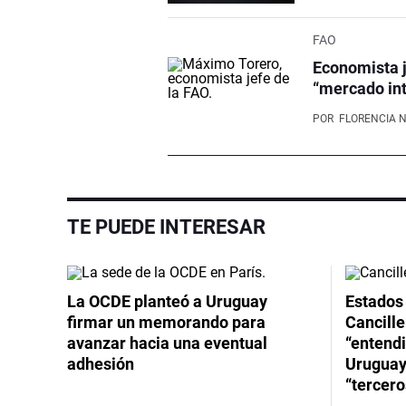
FAO
Economista j
“mercado int
POR
FLORENCIA 
TE PUEDE INTERESAR
La OCDE planteó a Uruguay
Estados 
firmar un memorando para
Cancille
avanzar hacia una eventual
“entend
adhesión
Uruguay
“tercero