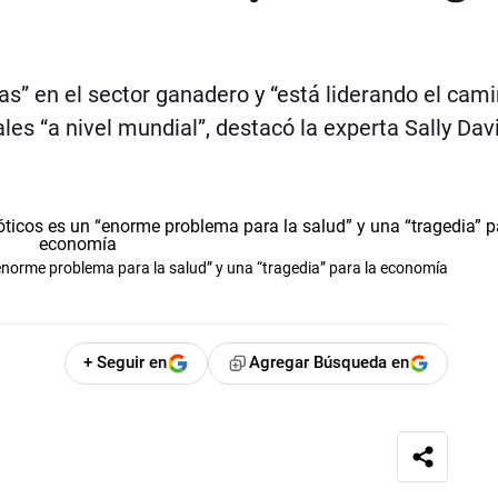
s” en el sector ganadero y “está liderando el cam
es “a nivel mundial”, destacó la experta Sally Dav
 “enorme problema para la salud” y una “tragedia” para la economía
+ Seguir en
Agregar Búsqueda en