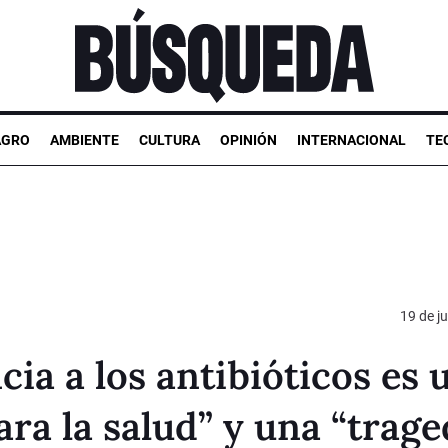
AGRO
AMBIENTE
CULTURA
OPINIÓN
INTERNACIONAL
TE
19 de ju
cia a los antibióticos es 
a la salud” y una “trage