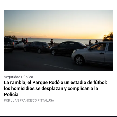
Seguridad Pública
La rambla, el Parque Rodó o un estadio de fútbol:
los homicidios se desplazan y complican a la
Policía
POR JUAN FRANCISCO PITTALUGA