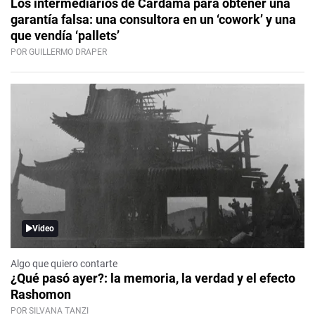
Los intermediarios de Cardama para obtener una
garantía falsa: una consultora en un ‘cowork’ y una
que vendía ‘pallets’
POR GUILLERMO DRAPER
Video
Algo que quiero contarte
¿Qué pasó ayer?: la memoria, la verdad y el efecto
Rashomon
POR SILVANA TANZI