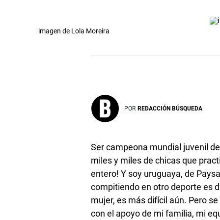
imagen de Lola Moreira
POR
REDACCIÓN BÚSQUEDA
Ser campeona mundial juvenil de 
miles y miles de chicas que prac
entero! Y soy uruguaya, de Paysan
compitiendo en otro deporte es di
mujer, es más difícil aún. Pero s
con el apoyo de mi familia, mi eq