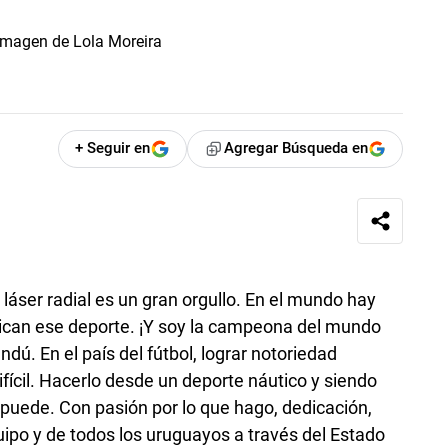
+ Seguir en
Agregar Búsqueda en
láser radial es un gran orgullo. En el mundo hay
tican ese deporte. ¡Y soy la campeona del mundo
dú. En el país del fútbol, lograr notoriedad
fícil. Hacerlo desde un deporte náutico y siendo
e puede. Con pasión por lo que hago, dedicación,
uipo y de todos los uruguayos a través del Estado