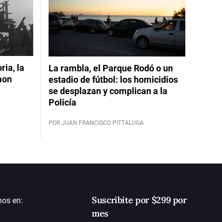
ia, la
La rambla, el Parque Rodó o un
mon
estadio de fútbol: los homicidios
se desplazan y complican a la
Policía
POR JUAN FRANCISCO PITTALUGA
Suscribite por $299 por
nos en:
mes