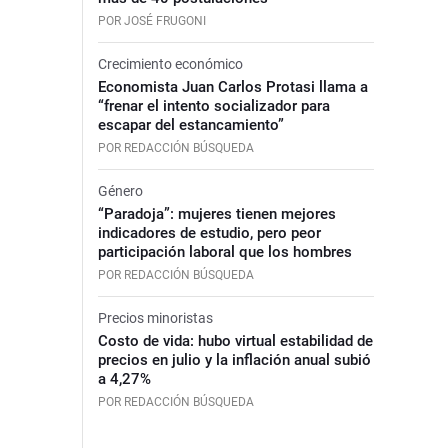
POR JOSÉ FRUGONI
Crecimiento económico
Economista Juan Carlos Protasi llama a
“frenar el intento socializador para
escapar del estancamiento”
POR REDACCIÓN BÚSQUEDA
Género
“Paradoja”: mujeres tienen mejores
indicadores de estudio, pero peor
participación laboral que los hombres
POR REDACCIÓN BÚSQUEDA
Precios minoristas
Costo de vida: hubo virtual estabilidad de
precios en julio y la inflación anual subió
a 4,27%
POR REDACCIÓN BÚSQUEDA