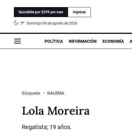
Suscribite por $299 por mes
Ingresar
7°
domingo 09 de agosto de 2026
POLÍTICA
INFORMACIÓN
ECONOMÍA
GALERIA
Búsqueda
Lola Moreira
Regatista; 19 años.