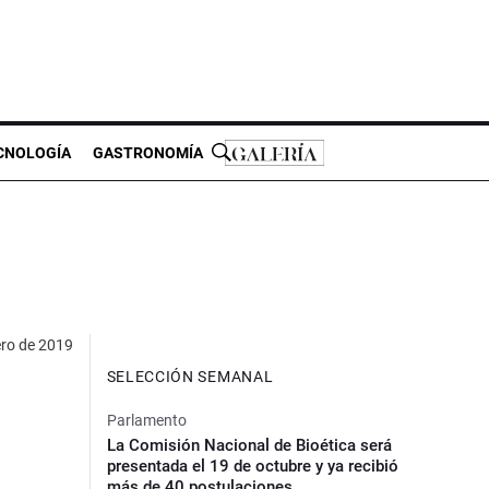
CNOLOGÍA
GASTRONOMÍA
ero de 2019
SELECCIÓN SEMANAL
Parlamento
La Comisión Nacional de Bioética será
presentada el 19 de octubre y ya recibió
más de 40 postulaciones