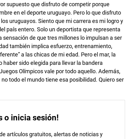
or supuesto que disfruto de competir porque
ombre en el deporte uruguayo. Pero lo que disfruto
los uruguayos. Siento que mi carrera es mi logro y
 del país entero. Solo un deportista que representa
sa sensación de que tres millones lo impulsan a ser
lidad también implica esfuerzo, entrenamiento,
diferente” a las chicas de mi edad. Pero el mar, la
haber sido elegida para llevar la bandera
 Juegos Olímpicos vale por todo aquello. Además,
 no todo el mundo tiene esa posibilidad. Quiero ser
s o inicia sesión!
 artículos gratuitos, alertas de noticias y