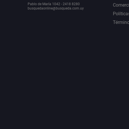
Pablo de María 1042 - 2418 8280
Comerci
busquedaonline@busqueda.com.uy
Política
Término