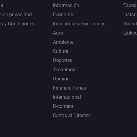
al
Información
Faceb
s de privacidad
Economía
Insta
s y Condiciones
Indicadores económicos
Youtu
Agro
Linke
Ambiente
Cultura
Deportes
Tecnología
Opinión
Financial times
Internacional
B-content
Cartas al Director