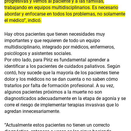
progresivas y vemos al paciente y a las familias,
trabajando en equipos multidisciplinarios. Es necesario
abordar y enfocarse en todos los problemas, no solamente
el médico”, indicó.
Hay otros pacientes que tienen necesidades muy
importantes y que requieren de todo un equipo
multidisciplinario, integrado por médicos, enfermeros,
psicólogos y asistentes sociales.
Por otro lado, para Píriz es fundamental aprender a
identificar a los pacientes de cuidados paliativos. Según
contó, hoy sucede que la mayoría de los pacientes tiene
dolor y los médicos no se dan cuenta o no saben cómo
tratarlos por falta de formación profesional. A su vez,
algunos pacientes próximos a la muerte no son
diagnosticados adecuadamente en la etapa de agonía y se
corre el riesgo de implementar terapias invasivas que lo
agredan innecesariamente.
“Actualmente estos pacientes no tienen un correcto