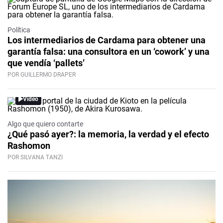
Política
Los intermediarios de Cardama para obtener una
garantía falsa: una consultora en un ‘cowork’ y una
que vendía ‘pallets’
POR GUILLERMO DRAPER
Video
Algo que quiero contarte
¿Qué pasó ayer?: la memoria, la verdad y el efecto
Rashomon
POR SILVANA TANZI