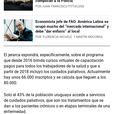
complican a la Policía
POR
JUAN FRANCISCO PITTALUGA
Economista jefe de FAO: América Latina se
ocupó mucho del “mercado internacional” y
debe “dar enfásis” al local
POR
FLORENCIA NICHELE
Y MARTÍN MOCOROA
El jerarca expondrá, específicamente, sobre el programa
que desde 2016 brinda cursos virtuales de capacitación
pagos para todos los trabajadores de la salud y que a
partir de 2018 incluyó los cuidados paliativos. Actualmente
hay unos 66.000 inscriptos y se calcula que lleguen a los
80.000.
Solo el 43% de la población uruguaya accede a servicios
de cuidados paliativos, que son los tratamientos que se
dan a los pacientes crónicos o en etapas terminales de una
enfermedad.