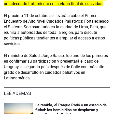
un adecuado tratamiento en la etapa final de sus vidas.
El próximo 11 de octubre se llevará a cabo el Primer
Encuentro de Alto Nivel Cuidados Paliativos: Fortaleciendo
el Sistema Sociosanitario en la ciudad de Lima, Perú, que
reunirá a autoridades de toda la región, para discutir
políticas públicas tendientes a ampliar el acceso a estos
servicios.
El ministro de Salud, Jorge Basso, fue uno de los primeros
en confirmar su participación y presentará el caso de
Uruguay, el segundo país después de Chile con más alto
grado de desarrollo en cuidados paliativos en
Latinoamérica.
LEÉ ADEMÁS
La rambla, el Parque Rodó o un estadio de
fútbol: los homicidios se desplazan y