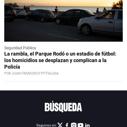
Seguridad Pública
La rambla, el Parque Rodó o un estadio de fútbol:
los homicidios se desplazan y complican a la
Policía
POR JUAN FRANCISCO PITTALUGA
Seguinos en: