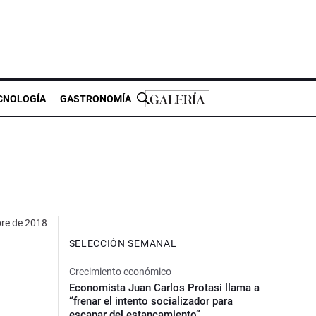
CNOLOGÍA
GASTRONOMÍA
bre de 2018
SELECCIÓN SEMANAL
Crecimiento económico
Economista Juan Carlos Protasi llama a
“frenar el intento socializador para
escapar del estancamiento”