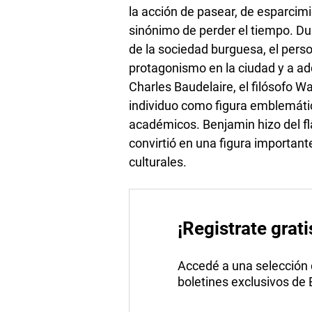
la acción de pasear, de esparcim
sinónimo de perder el tiempo. Dur
de la sociedad burguesa, el per
protagonismo en la ciudad y a adq
Charles Baudelaire, el filósofo W
individuo como figura emblemáti
académicos. Benjamin hizo del flân
convirtió en una figura important
culturales.
¡Registrate grati
Accedé a una selección de
boletines exclusivos de