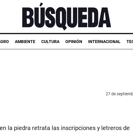
AGRO
AMBIENTE
CULTURA
OPINIÓN
INTERNACIONAL
TE
27 de septiem
n la piedra retrata las inscripciones y letreros de