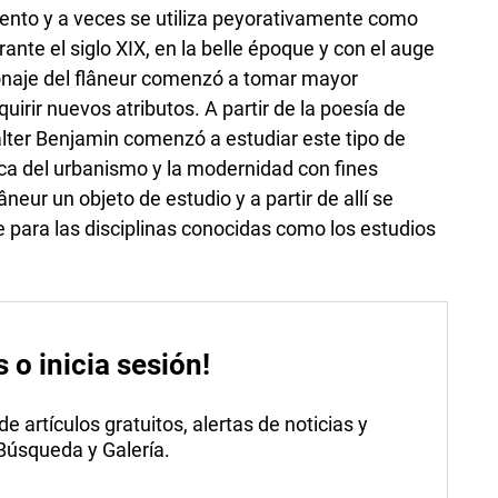
iento y a veces se utiliza peyorativamente como
ante el siglo XIX, en la belle époque y con el auge
sonaje del flâneur comenzó a tomar mayor
uirir nuevos atributos. A partir de la poesía de
alter Benjamin comenzó a estudiar este tipo de
ca del urbanismo y la modernidad con fines
eur un objeto de estudio y a partir de allí se
e para las disciplinas conocidas como los estudios
s o inicia sesión!
 artículos gratuitos, alertas de noticias y
 Búsqueda y Galería.