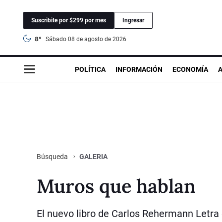
Suscribite por $299 por mes
Ingresar
8°
sábado 08 de agosto de 2026
POLÍTICA
INFORMACIÓN
ECONOMÍA
GALERIA
Búsqueda
Muros que hablan
El nuevo libro de Carlos Rehermann Letra e