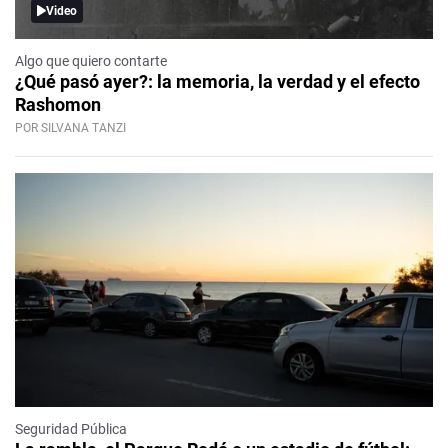
Video
Algo que quiero contarte
¿Qué pasó ayer?: la memoria, la verdad y el efecto
Rashomon
POR SILVANA TANZI
Seguridad Pública