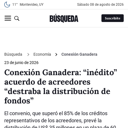
11°
Montevideo, UY
sábado 08 de agosto de 2026
Suscribite
Búsqueda
Economía
Conexión Ganadera
23 de junio de 2026
Conexión Ganadera: “inédito”
acuerdo de acreedores
“destraba la distribución de
fondos”
El convenio, que superó el 85% de los créditos
representativos de los acreedores, prevé la
distribución de US$ 35 millones en un plazo de 60