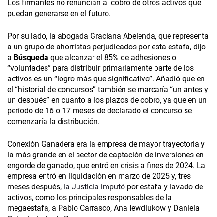
Los firmantes no renuncian al cobro de otros activos que
puedan generarse en el futuro.
Por su lado, la abogada Graciana Abelenda, que representa
a un grupo de ahorristas perjudicados por esta estafa, dijo
a
Búsqueda
que alcanzar el 85% de adhesiones o
“voluntades” para distribuir primariamente parte de los
activos es un “logro más que significativo”. Añadió que en
el “historial de concursos” también se marcaría “un antes y
un después” en cuanto a los plazos de cobro, ya que en un
período de 16 o 17 meses de declarado el concurso se
comenzaría la distribución.
Conexión Ganadera era la empresa de mayor trayectoria y
la más grande en el sector de captación de inversiones en
engorde de ganado, que entró en crisis a fines de 2024. La
empresa entró en liquidación en marzo de 2025 y, tres
meses después,
la Justicia imputó
por estafa y lavado de
activos, como los principales responsables de la
megaestafa, a Pablo Carrasco, Ana Iewdiukow y Daniela