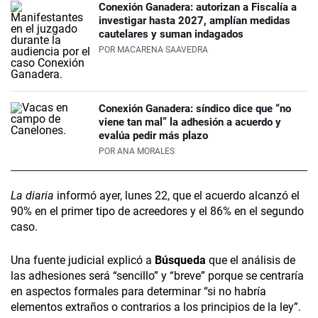
Conexión Ganadera: autorizan a Fiscalía a
investigar hasta 2027, amplían medidas
cautelares y suman indagados
POR
MACARENA SAAVEDRA
Conexión Ganadera: síndico dice que “no
viene tan mal” la adhesión a acuerdo y
evalúa pedir más plazo
POR
ANA MORALES
La diaria
informó ayer, lunes 22, que el acuerdo alcanzó el
90% en el primer tipo de acreedores y el 86% en el segundo
caso.
Una fuente judicial explicó a
Búsqueda
que el análisis de
las adhesiones será “sencillo” y “breve” porque se centraría
en aspectos formales para determinar “si no habría
elementos extraños o contrarios a los principios de la ley”.