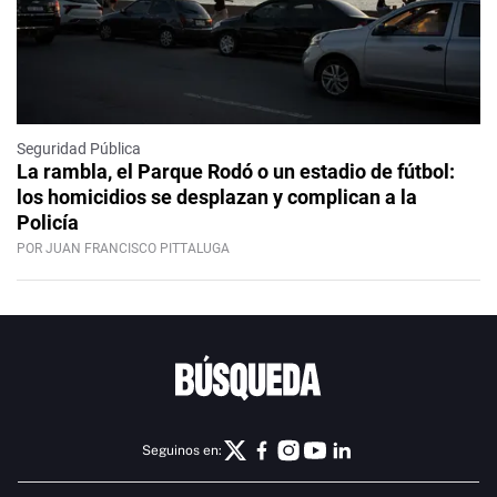
Seguridad Pública
La rambla, el Parque Rodó o un estadio de fútbol:
los homicidios se desplazan y complican a la
Policía
POR JUAN FRANCISCO PITTALUGA
Seguinos en: