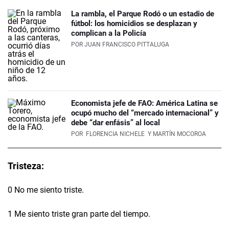
La rambla, el Parque Rodó o un estadio de
fútbol: los homicidios se desplazan y
complican a la Policía
POR
JUAN FRANCISCO PITTALUGA
Economista jefe de FAO: América Latina se
ocupó mucho del “mercado internacional” y
debe “dar enfásis” al local
POR
FLORENCIA NICHELE
Y MARTÍN MOCOROA
Tristeza:
0 No me siento triste.
1 Me siento triste gran parte del tiempo.