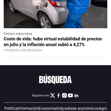
Precios minoristas
Costo de vida: hubo virtual estabilidad de precios
en julio y la inflación anual subió a 4,27%
POR REDACCIÓN BÚSQUEDA
Seguinos en:
Política
Información
Economía
Indicadores económicos
Agro