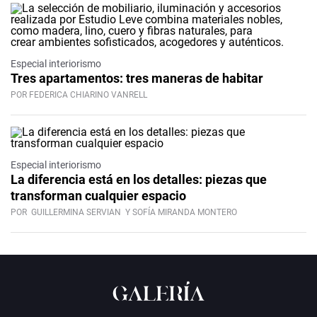
Especial interiorismo
Tres apartamentos: tres maneras de habitar
POR FEDERICA CHIARINO VANRELL
Especial interiorismo
La diferencia está en los detalles: piezas que
transforman cualquier espacio
POR
GUILLERMINA SERVIAN
Y SOFÍA MIRANDA MONTERO