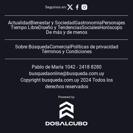
Seguinos en:
Actualidad
Bienestar y Sociedad
Gastronomía
Personajes
Tiempo Libre
Diseño y Tendencias
Sociales
Horóscopo
De más y de menos
Sobre Búsqueda
Comercial
Políticas de privacidad
Términos y Condiciones
Pablo de María 1042 - 2418 8280
busquedaonline@busqueda.com.uy
Copyright busqueda.com.uy 2024 Todos los
derechos reservados