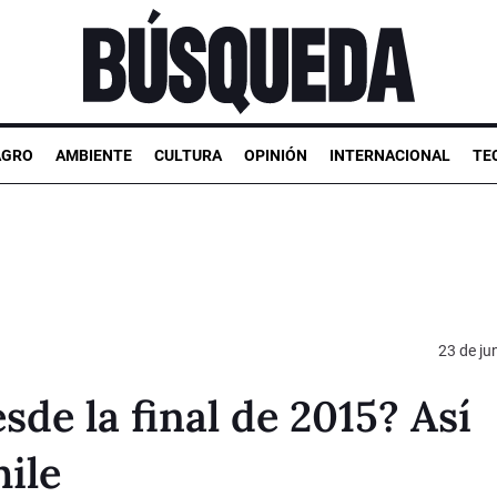
AGRO
AMBIENTE
CULTURA
OPINIÓN
INTERNACIONAL
TE
23 de ju
de la final de 2015? Así
hile