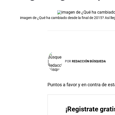
imagen de ¿Qué ha cambiado desde la final de 2015? Así lle
POR
REDACCIÓN BÚSQUEDA
Puntos a favor y en contra de es
¡Registrate grati