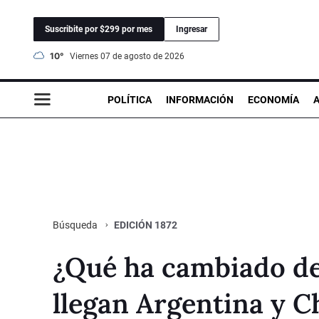
Suscribite por $299 por mes
Ingresar
10°
viernes 07 de agosto de 2026
POLÍTICA
INFORMACIÓN
ECONOMÍA
EDICIÓN 1872
Búsqueda
¿Qué ha cambiado des
llegan Argentina y C