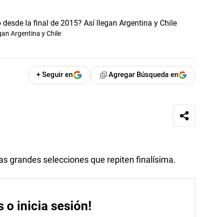
gan Argentina y Chile
+ Seguir en
Agregar Búsqueda en
tas grandes selecciones que repiten finalísima.
s o inicia sesión!