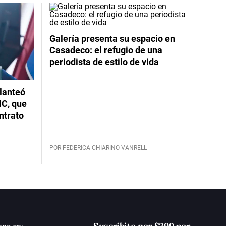
Galería presenta su espacio en
Casadeco: el refugio de una
periodista de estilo de vida
planteó
NC, que
ntrato
POR FEDERICA CHIARINO VANRELL