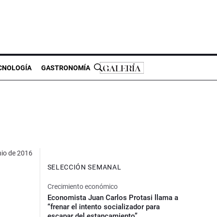
CNOLOGÍA
GASTRONOMÍA
nio de 2016
SELECCIÓN SEMANAL
Crecimiento económico
Economista Juan Carlos Protasi llama a
“frenar el intento socializador para
escapar del estancamiento”