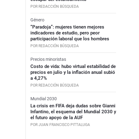
POR REDACCIÓN BÚSQUEDA
Género
“Paradoja”: mujeres tienen mejores
indicadores de estudio, pero peor
participación laboral que los hombres
POR REDACCIÓN BÚSQUEDA
Precios minoristas
Costo de vida: hubo virtual estabilidad de
precios en julio y la inflación anual subió
a 4,27%
POR REDACCIÓN BÚSQUEDA
Mundial 2030
La crisis en FIFA deja dudas sobre Gianni
Infantino, el esquema del Mundial 2030 y
el futuro apoyo de la AUF
POR JUAN FRANCISCO PITTALUGA