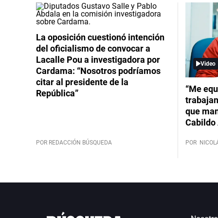
La oposición cuestionó intención
del oficialismo de convocar a
Lacalle Pou a investigadora por
Video
Cardama: “Nosotros podríamos
citar al presidente de la
“Me equ
República”
trabajan
que mant
Cabildo 
POR REDACCIÓN BÚSQUEDA
POR
NICOL