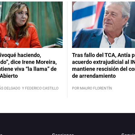
ivoqué haciendo,
Tras fallo del TCA, Antía 
do”, dice Irene Moreira,
acuerdo extrajudicial al I
iene viva “la llama” de
mantiene rescisión del co
Abierto
de arrendamiento
ÁS DELGADO
Y FEDERICO CASTILLO
POR MAURO FLORENTÍN