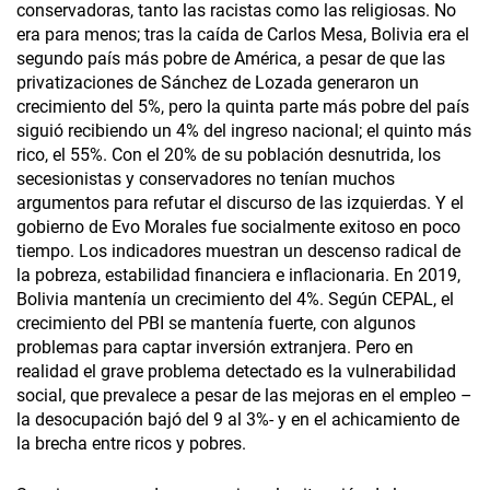
conservadoras, tanto las racistas como las religiosas. No
era para menos; tras la caída de Carlos Mesa, Bolivia era el
segundo país más pobre de América, a pesar de que las
privatizaciones de Sánchez de Lozada generaron un
crecimiento del 5%, pero la quinta parte más pobre del país
siguió recibiendo un 4% del ingreso nacional; el quinto más
rico, el 55%. Con el 20% de su población desnutrida, los
secesionistas y conservadores no tenían muchos
argumentos para refutar el discurso de las izquierdas. Y el
gobierno de Evo Morales fue socialmente exitoso en poco
tiempo. Los indicadores muestran un descenso radical de
la pobreza, estabilidad financiera e inflacionaria. En 2019,
Bolivia mantenía un crecimiento del 4%. Según CEPAL, el
crecimiento del PBI se mantenía fuerte, con algunos
problemas para captar inversión extranjera. Pero en
realidad el grave problema detectado es la vulnerabilidad
social, que prevalece a pesar de las mejoras en el empleo –
la desocupación bajó del 9 al 3%- y en el achicamiento de
la brecha entre ricos y pobres.