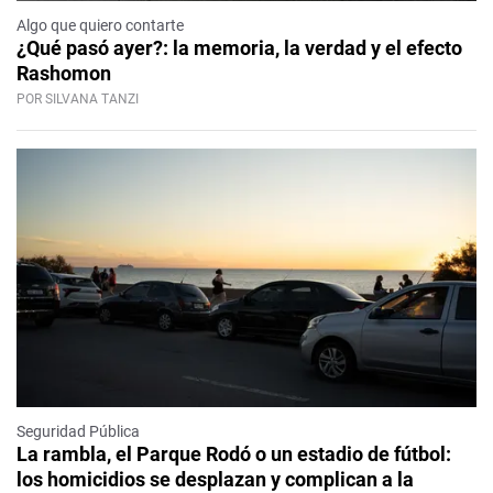
Algo que quiero contarte
¿Qué pasó ayer?: la memoria, la verdad y el efecto
Rashomon
POR SILVANA TANZI
Seguridad Pública
La rambla, el Parque Rodó o un estadio de fútbol:
los homicidios se desplazan y complican a la