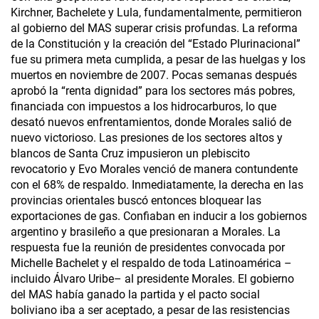
Kirchner, Bachelete y Lula, fundamentalmente, permitieron
al gobierno del MAS superar crisis profundas. La reforma
de la Constitución y la creación del “Estado Plurinacional”
fue su primera meta cumplida, a pesar de las huelgas y los
muertos en noviembre de 2007. Pocas semanas después
aprobó la “renta dignidad” para los sectores más pobres,
financiada con impuestos a los hidrocarburos, lo que
desató nuevos enfrentamientos, donde Morales salió de
nuevo victorioso. Las presiones de los sectores altos y
blancos de Santa Cruz impusieron un plebiscito
revocatorio y Evo Morales venció de manera contundente
con el 68% de respaldo. Inmediatamente, la derecha en las
provincias orientales buscó entonces bloquear las
exportaciones de gas. Confiaban en inducir a los gobiernos
argentino y brasileño a que presionaran a Morales. La
respuesta fue la reunión de presidentes convocada por
Michelle Bachelet y el respaldo de toda Latinoamérica –
incluido Álvaro Uribe– al presidente Morales. El gobierno
del MAS había ganado la partida y el pacto social
boliviano iba a ser aceptado, a pesar de las resistencias