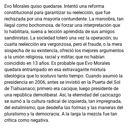
Evo Morales quiso quedarse. Intentó una reforma
constitucional para garantizar su reelección, que fue
rechazada por una mayoría contundente. La maniobra, tan
ilegal como bochornosa, de forzar una interpretación que
lo habilitara, suena a lección aprendida de sus amigos
sandinistas. La sociedad toleró una vez la operación; su
cuarta reelección era vergonzosa, pero el fraude, o la mera
sospecha de su existencia, ofreció los mejores argumentos
a la unión religiosa, racial y militar, que no habían
coincidido en 13 años. Es probable que Evo Morales
quedara entrampado en esa extravagante mixtura
ideológica que lo sostuvo tanto tiempo. Cuando asumió la
presidencia en 2006, antes se invistió en la Puerta del Sol
de Tiahuanaco; primero era cacique, luego presidente de
una república demoliberal. Así, la eternidad del cacicazgo
se sumó a la cultura radical de izquierda, tan impregnada,
del estalinismo, que desdeña las formas y las maneras del
pluralismo y la democracia. A la larga la mezcla fue tan
crítica como negativa.