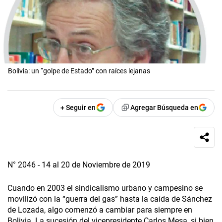
Bolivia: un “golpe de Estado” con raíces lejanas
+ Seguir en
Agregar Búsqueda en
N° 2046 - 14 al 20 de Noviembre de 2019
Cuando en 2003 el sindicalismo urbano y campesino se
movilizó con la “guerra del gas” hasta la caída de Sánchez
de Lozada, algo comenzó a cambiar para siempre en
Bolivia. La sucesión del vicepresidente Carlos Mesa, si bien