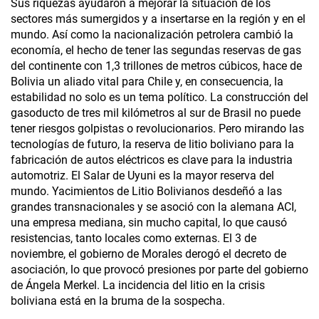
Sus riquezas ayudaron a mejorar la situación de los
sectores más sumergidos y a insertarse en la región y en el
mundo. Así como la nacionalización petrolera cambió la
economía, el hecho de tener las segundas reservas de gas
del continente con 1,3 trillones de metros cúbicos, hace de
Bolivia un aliado vital para Chile y, en consecuencia, la
estabilidad no solo es un tema político. La construcción del
gasoducto de tres mil kilómetros al sur de Brasil no puede
tener riesgos golpistas o revolucionarios. Pero mirando las
tecnologías de futuro, la reserva de litio boliviano para la
fabricación de autos eléctricos es clave para la industria
automotriz. El Salar de Uyuni es la mayor reserva del
mundo. Yacimientos de Litio Bolivianos desdeñó a las
grandes transnacionales y se asoció con la alemana ACI,
una empresa mediana, sin mucho capital, lo que causó
resistencias, tanto locales como externas. El 3 de
noviembre, el gobierno de Morales derogó el decreto de
asociación, lo que provocó presiones por parte del gobierno
de Ángela Merkel. La incidencia del litio en la crisis
boliviana está en la bruma de la sospecha.