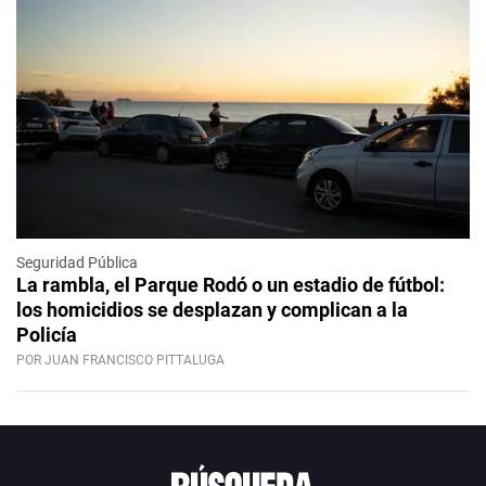
Seguridad Pública
La rambla, el Parque Rodó o un estadio de fútbol:
los homicidios se desplazan y complican a la
Policía
POR JUAN FRANCISCO PITTALUGA