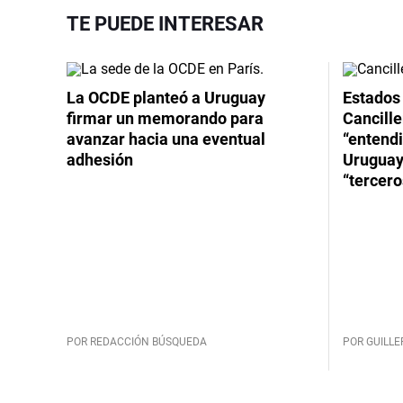
TE PUEDE INTERESAR
La OCDE planteó a Uruguay
Estados 
firmar un memorando para
Cancille
avanzar hacia una eventual
“entend
adhesión
Uruguay
“tercero
POR REDACCIÓN BÚSQUEDA
POR GUILL