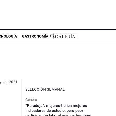
CNOLOGÍA
GASTRONOMÍA
yo de 2021
SELECCIÓN SEMANAL
Género
“Paradoja”: mujeres tienen mejores
indicadores de estudio, pero peor
participación laboral que los hombres