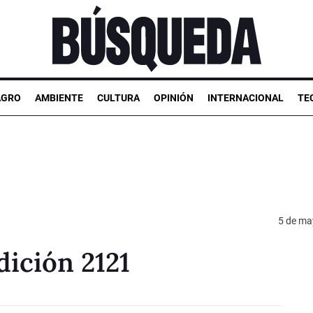
AGRO
AMBIENTE
CULTURA
OPINIÓN
INTERNACIONAL
TE
5 de ma
ición 2121