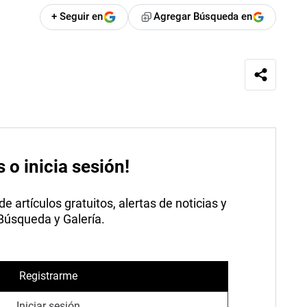
+ Seguir en
Agregar Búsqueda en
s o inicia sesión!
 artículos gratuitos, alertas de noticias y
 Búsqueda y Galería.
Registrarme
Iniciar sesión