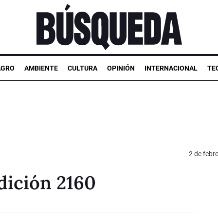
AGRO
AMBIENTE
CULTURA
OPINIÓN
INTERNACIONAL
TE
2 de febr
dición 2160