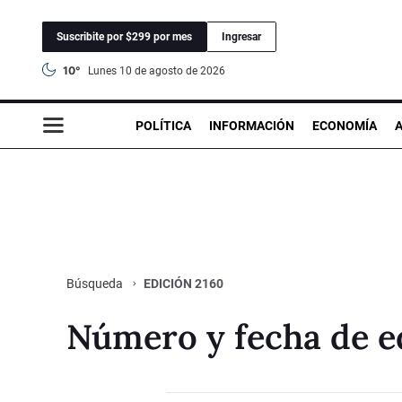
Suscribite por $299 por mes
Ingresar
10°
lunes 10 de agosto de 2026
POLÍTICA
INFORMACIÓN
ECONOMÍA
EDICIÓN 2160
Búsqueda
Número y fecha de e