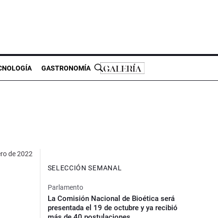
CNOLOGÍA
GASTRONOMÍA
ero de 2022
SELECCIÓN SEMANAL
Parlamento
La Comisión Nacional de Bioética será
presentada el 19 de octubre y ya recibió
más de 40 postulaciones