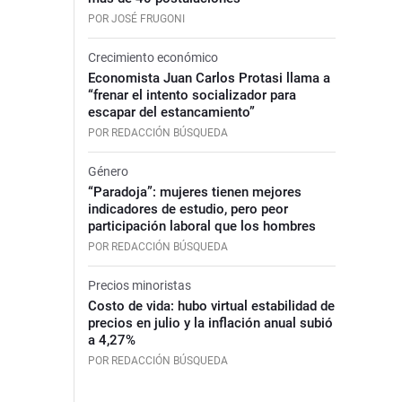
POR JOSÉ FRUGONI
Crecimiento económico
Economista Juan Carlos Protasi llama a
“frenar el intento socializador para
escapar del estancamiento”
POR REDACCIÓN BÚSQUEDA
Género
“Paradoja”: mujeres tienen mejores
indicadores de estudio, pero peor
participación laboral que los hombres
POR REDACCIÓN BÚSQUEDA
Precios minoristas
Costo de vida: hubo virtual estabilidad de
precios en julio y la inflación anual subió
a 4,27%
POR REDACCIÓN BÚSQUEDA