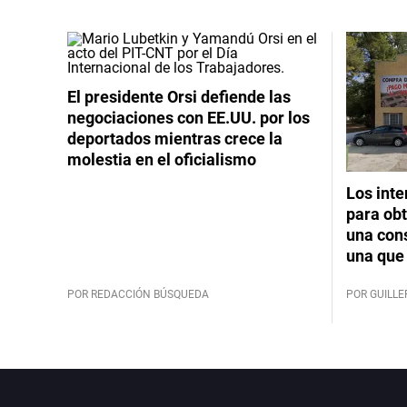
El presidente Orsi defiende las
negociaciones con EE.UU. por los
deportados mientras crece la
molestia en el oficialismo
Los int
para obt
una cons
una que 
POR REDACCIÓN BÚSQUEDA
POR GUILL