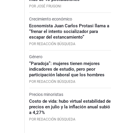
POR JOSÉ FRUGONI
Crecimiento económico
Economista Juan Carlos Protasi llama a
“frenar el intento socializador para
escapar del estancamiento”
POR REDACCIÓN BÚSQUEDA
Género
“Paradoja”: mujeres tienen mejores
indicadores de estudio, pero peor
participación laboral que los hombres
POR REDACCIÓN BÚSQUEDA
Precios minoristas
Costo de vida: hubo virtual estabilidad de
precios en julio y la inflación anual subió
a 4,27%
POR REDACCIÓN BÚSQUEDA