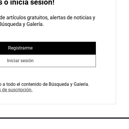
s o inicia sesión!
 artículos gratuitos, alertas de noticias y
 Búsqueda y Galería.
Registrarme
Iniciar sesión
o a todo el contenido de Búsqueda y Galería.
 de suscripción.