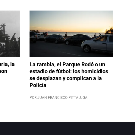
ia, la
La rambla, el Parque Rodó o un
mon
estadio de fútbol: los homicidios
se desplazan y complican a la
Policía
POR JUAN FRANCISCO PITTALUGA