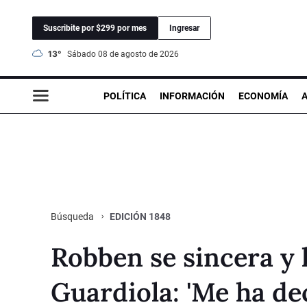
Suscribite por $299 por mes
Ingresar
13°
sábado 08 de agosto de 2026
POLÍTICA
INFORMACIÓN
ECONOMÍA
EDICIÓN 1848
Búsqueda
Robben se sincera y 
Guardiola: 'Me ha de