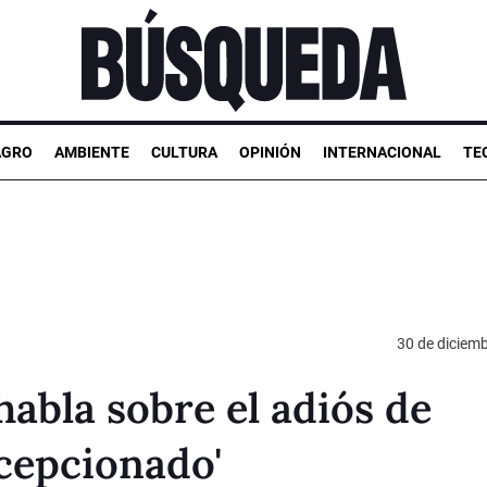
AGRO
AMBIENTE
CULTURA
OPINIÓN
INTERNACIONAL
TE
30 de diciem
habla sobre el adiós de
cepcionado'