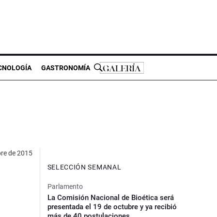
CNOLOGÍA
GASTRONOMÍA
bre de 2015
SELECCIÓN SEMANAL
Parlamento
La Comisión Nacional de Bioética será
presentada el 19 de octubre y ya recibió
más de 40 postulaciones