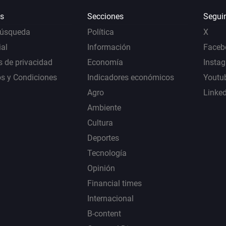
s
Secciones
Segui
Búsqueda
Política
X
al
Información
Faceb
s de privacidad
Economía
Insta
s y Condiciones
Indicadores económicos
Youtu
Agro
Linke
Ambiente
Cultura
Deportes
Tecnología
Opinión
Financial times
Internacional
B-content