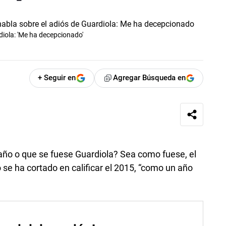
diola: 'Me ha decepcionado'
+ Seguir en
Agregar Búsqueda en
año o que se fuese Guardiola? Sea como fuese, el
se ha cortado en calificar el 2015, “como un año