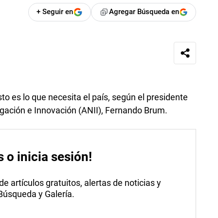
+ Seguir en
Agregar Búsqueda en
to es lo que necesita el país, según el presidente
igación e Innovación (ANII), Fernando Brum.
s o inicia sesión!
 artículos gratuitos, alertas de noticias y
 Búsqueda y Galería.