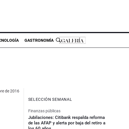
CNOLOGÍA
GASTRONOMÍA
bre de 2016
SELECCIÓN SEMANAL
Finanzas públicas
Jubilaciones: Citibank respalda reforma
de las AFAP y alerta por baja del retiro a
los 60 años