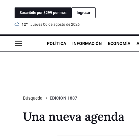
Suscribite por $299 por mes
Ingresar
12°
jueves 06 de agosto de 2026
POLÍTICA
INFORMACIÓN
ECONOMÍA
EDICIÓN 1887
Búsqueda
Una nueva agenda