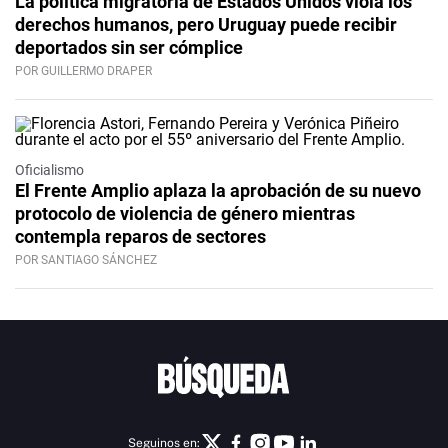
La política migratoria de Estados Unidos viola los
derechos humanos, pero Uruguay puede recibir
deportados sin ser cómplice
POR GUILLERMO DRAPER
Oficialismo
El Frente Amplio aplaza la aprobación de su nuevo
protocolo de violencia de género mientras
contempla reparos de sectores
POR SANTIAGO SÁNCHEZ
Seguinos en: