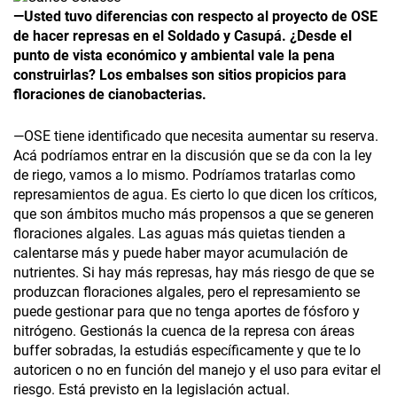
—Usted tuvo diferencias con respecto al proyecto de OSE
de hacer represas en el Soldado y Casupá. ¿Desde el
punto de vista económico y ambiental vale la pena
construirlas? Los embalses son sitios propicios para
floraciones de cianobacterias.
—OSE tiene identificado que necesita aumentar su reserva.
Acá podríamos entrar en la discusión que se da con la ley
de riego, vamos a lo mismo. Podríamos tratarlas como
represamientos de agua. Es cierto lo que dicen los críticos,
que son ámbitos mucho más propensos a que se generen
floraciones algales. Las aguas más quietas tienden a
calentarse más y puede haber mayor acumulación de
nutrientes. Si hay más represas, hay más riesgo de que se
produzcan floraciones algales, pero el represamiento se
puede gestionar para que no tenga aportes de fósforo y
nitrógeno. Gestionás la cuenca de la represa con áreas
buffer sobradas, la estudiás específicamente y que te lo
autoricen o no en función del manejo y el uso para evitar el
riesgo. Está previsto en la legislación actual.