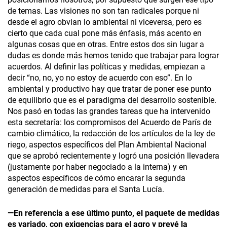
de temas. Las visiones no son tan radicales porque ni
desde el agro obvian lo ambiental ni viceversa, pero es
cierto que cada cual pone más énfasis, más acento en
algunas cosas que en otras. Entre estos dos sin lugar a
dudas es donde más hemos tenido que trabajar para lograr
acuerdos. Al definir las políticas y medidas, empiezan a
decir “no, no, yo no estoy de acuerdo con eso”. En lo
ambiental y productivo hay que tratar de poner ese punto
de equilibrio que es el paradigma del desarrollo sostenible.
Nos pasó en todas las grandes tareas que ha intervenido
esta secretaría: los compromisos del Acuerdo de París de
cambio climático, la redacción de los artículos de la ley de
riego, aspectos específicos del Plan Ambiental Nacional
que se aprobó recientemente y logró una posición llevadera
(justamente por haber negociado a la interna) y en
aspectos específicos de cómo encarar la segunda
generación de medidas para el Santa Lucía.
—En referencia a ese último punto, el paquete de medidas
es variado, con exigencias para el agro y prevé la