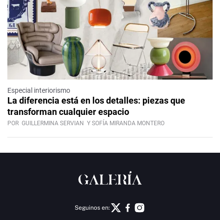
Especial interiorismo
La diferencia está en los detalles: piezas que
transforman cualquier espacio
POR
GUILLERMINA SERVIAN
Y SOFÍA MIRANDA MONTERO
Seguinos en: