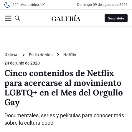
11°
Montevideo, UY
domingo 09 de agosto de 2026
Suscribite
Galería
Estilo de vida
Netflix
24 de junio de 2020
Cinco contenidos de Netflix
para acercarse al movimiento
LGBTQ+ en el Mes del Orgullo
Gay
Documentales, series y películas para conocer más
sobre la cultura queer