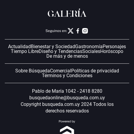
Seguinos en:
Actualidad
Bienestar y Sociedad
Gastronomía
Personajes
Tiempo Libre
Diseño y Tendencias
Sociales
Horóscopo
De más y de menos
Sobre Búsqueda
Comercial
Políticas de privacidad
Términos y Condiciones
Pablo de María 1042 - 2418 8280
busquedaonline@busqueda.com.uy
Copyright busqueda.com.uy 2024 Todos los
derechos reservados