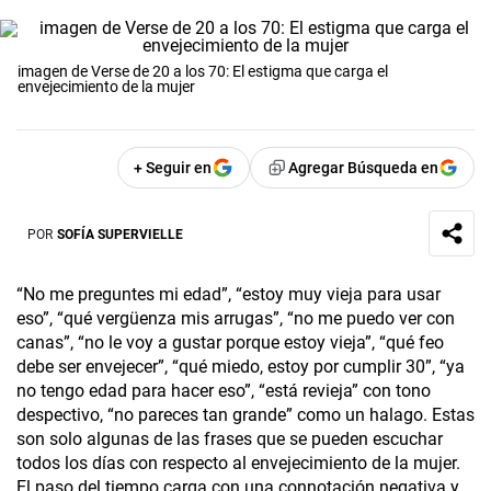
imagen de Verse de 20 a los 70: El estigma que carga el
envejecimiento de la mujer
+ Seguir en
Agregar Búsqueda en
POR
SOFÍA SUPERVIELLE
“No me preguntes mi edad”, “estoy muy vieja para usar
eso”, “qué vergüenza mis arrugas”, “no me puedo ver con
canas”, “no le voy a gustar porque estoy vieja”, “qué feo
debe ser envejecer”, “qué miedo, estoy por cumplir 30”, “ya
no tengo edad para hacer eso”, “está revieja” con tono
despectivo, “no pareces tan grande” como un halago. Estas
son solo algunas de las frases que se pueden escuchar
todos los días con respecto al envejecimiento de la mujer.
El paso del tiempo carga con una connotación negativa y