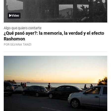
Video
Algo que quiero contarte
¿Qué pasó ayer?: la memoria, la verdad y el efecto
Rashomon
POR SILVANA TANZI