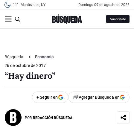
11°
Montevideo, UY
domingo 09 de agosto de 2026
Suscribite
Búsqueda
Economía
26 de octubre de 2017
“Hay dinero”
+ Seguir en
Agregar Búsqueda en
POR
REDACCIÓN BÚSQUEDA