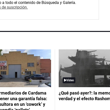
o a todo el contenido de Búsqueda y Galería.
 de suscripción.
Video
ermediarios de Cardama
¿Qué pasó ayer?: la memor
ener una garantía falsa:
verdad y el efecto Rasho
ultora en un ‘cowork’ y
vendía ‘pallets’