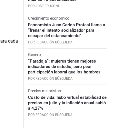
POR JOSÉ FRUGONI
Crecimiento económico
Economista Juan Carlos Protasi llama a
“frenar el intento socializador para
escapar del estancamiento”
POR REDACCIÓN BÚSQUEDA
Género
“Paradoja”: mujeres tienen mejores
indicadores de estudio, pero peor
participación laboral que los hombres
POR REDACCIÓN BÚSQUEDA
Precios minoristas
Costo de vida: hubo virtual estabilidad de
precios en julio y la inflación anual subió
a 4,27%
POR REDACCIÓN BÚSQUEDA