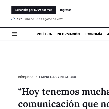
Suscribite por $299 por mes
Ingresar
12°
sábado 08 de agosto de 2026
POLÍTICA
INFORMACIÓN
ECONOMÍA
EMPRESAS Y NEGOCIOS
Búsqueda
“Hoy tenemos mucha
comunicación que no