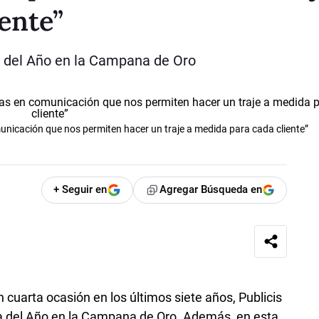
ente”
a del Año en la Campana de Oro
cación que nos permiten hacer un traje a medida para cada cliente”
+ Seguir en
Agregar Búsqueda en
cuarta ocasión en los últimos siete años, Publicis
a del Año en la Campana de Oro. Además, en esta