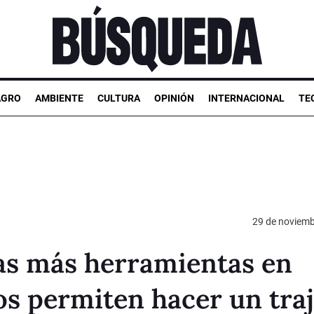
AGRO
AMBIENTE
CULTURA
OPINIÓN
INTERNACIONAL
TE
29 de noviemb
s más herramientas en
s permiten hacer un traj