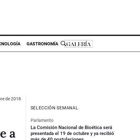
CNOLOGÍA
GASTRONOMÍA
re de 2018
SELECCIÓN SEMANAL
Parlamento
La Comisión Nacional de Bioética será
e a
presentada el 19 de octubre y ya recibió
más de 40 postulaciones