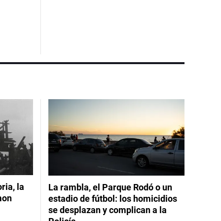
ia, la
La rambla, el Parque Rodó o un
mon
estadio de fútbol: los homicidios
se desplazan y complican a la