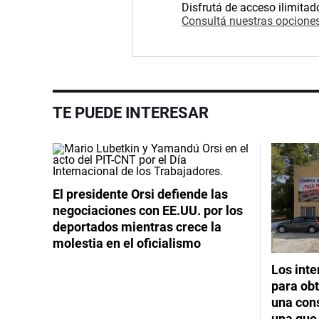
Disfrutá de acceso ilimitad
Consultá nuestras opciones
TE PUEDE INTERESAR
El presidente Orsi defiende las
negociaciones con EE.UU. por los
deportados mientras crece la
molestia en el oficialismo
Los int
para obt
una cons
una que 