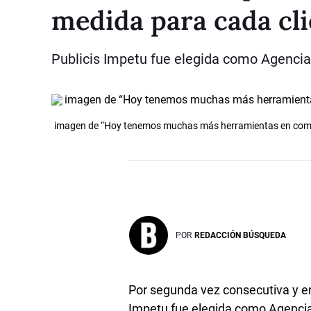
medida para cada cli
Publicis Impetu fue elegida como Agenci
imagen de “Hoy tenemos muchas más herramientas en comuni
POR
REDACCIÓN BÚSQUEDA
Por segunda vez consecutiva y en 
Impetu fue elegida como Agenci