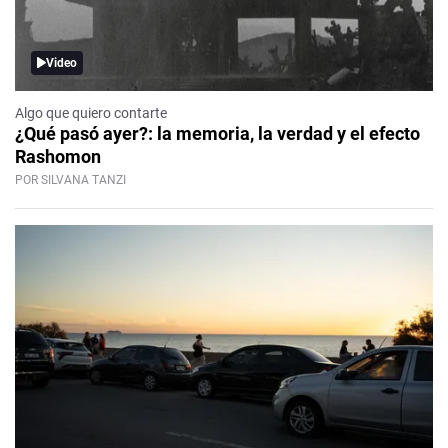
Video
Algo que quiero contarte
¿Qué pasó ayer?: la memoria, la verdad y el efecto
Rashomon
POR SILVANA TANZI