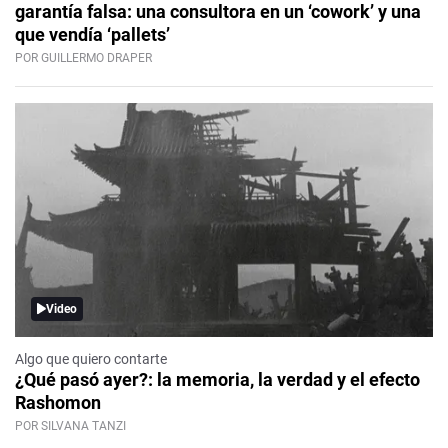
garantía falsa: una consultora en un ‘cowork’ y una
que vendía ‘pallets’
POR GUILLERMO DRAPER
Video
Algo que quiero contarte
¿Qué pasó ayer?: la memoria, la verdad y el efecto
Rashomon
POR SILVANA TANZI