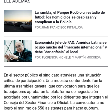
LEÉ ADEMÁS
La rambla, el Parque Rodó o un estadio de
fútbol: los homicidios se desplazan y
complican a la Policía
POR
JUAN FRANCISCO PITTALUGA
Economista jefe de FAO: América Latina se
ocupó mucho del “mercado internacional” y
debe “dar enfásis” al local
POR
FLORENCIA NICHELE
Y MARTÍN MOCOROA
En el sector público el sindicato atraviesa una situación
crítica de participación. Una muestra contundente fue la
última asamblea general que convocaron para que los
trabajadores aprobaran la plataforma de negociación
acordada por unanimidad por los dirigentes que integran el
Consejo del Sector Financiero Oficial. La convocatoria no
logró el mínimo de 550 asistentes para hacer quórum.