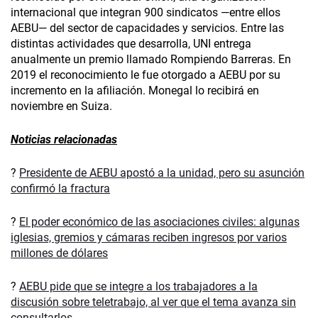
internacional que integran 900 sindicatos —entre ellos
AEBU— del sector de capacidades y servicios. Entre las
distintas actividades que desarrolla, UNI entrega
anualmente un premio llamado Rompiendo Barreras. En
2019 el reconocimiento le fue otorgado a AEBU por su
incremento en la afiliación. Monegal lo recibirá en
noviembre en Suiza.
Noticias relacionadas
?
Presidente de AEBU apostó a la unidad, pero su asunción
confirmó la fractura
?
El poder económico de las asociaciones civiles: algunas
iglesias, gremios y cámaras reciben ingresos por varios
millones de dólares
?
AEBU pide que se integre a los trabajadores a la
discusión sobre teletrabajo, al ver que el tema avanza sin
consultarlos