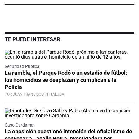
TE PUEDE INTERESAR
Seguridad Pública
La rambla, el Parque Rodó o un estadio de fútbol:
los homicidios se desplazan y complican a la
Policía
POR JUAN FRANCISCO PITTALUGA
Caso Cardama
La oposición cuestionó intención del oficialismo de
convocar a Lacalle Pou a investigadora por