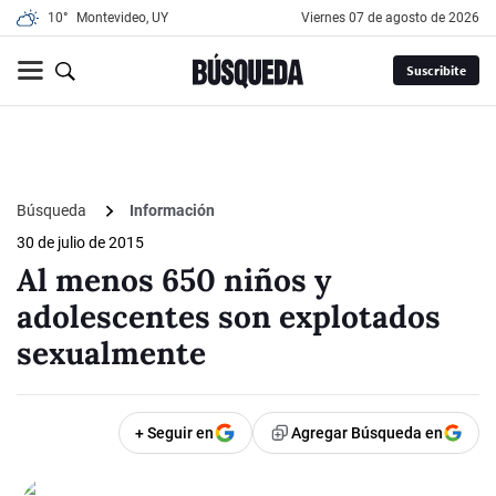
10°
Montevideo, UY
viernes 07 de agosto de 2026
Suscribite
Búsqueda
Información
30 de julio de 2015
Al menos 650 niños y
adolescentes son explotados
sexualmente
+ Seguir en
Agregar Búsqueda en