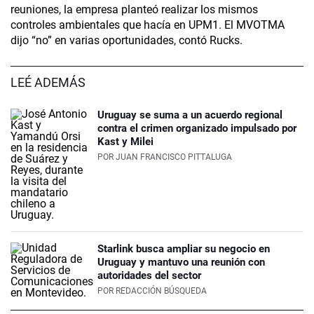
reuniones, la empresa planteó realizar los mismos
controles ambientales que hacía en UPM1. El MVOTMA
dijo “no” en varias oportunidades, contó Rucks.
LEÉ ADEMÁS
Uruguay se suma a un acuerdo regional
contra el crimen organizado impulsado por
Kast y Milei
POR
JUAN FRANCISCO PITTALUGA
Starlink busca ampliar su negocio en
Uruguay y mantuvo una reunión con
autoridades del sector
POR
REDACCIÓN BÚSQUEDA