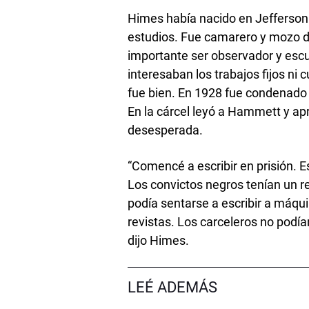
Himes había nacido en Jefferson 
estudios. Fue camarero y mozo de
importante ser observador y escu
interesaban los trabajos fijos ni c
fue bien. En 1928 fue condenado a
En la cárcel leyó a Hammett y apr
desesperada.
“Comencé a escribir en prisión. E
Los convictos negros tenían un re
podía sentarse a escribir a máqu
revistas. Los carceleros no podía
dijo Himes.
LEÉ ADEMÁS