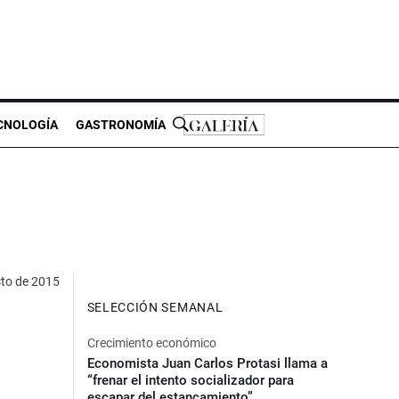
CNOLOGÍA
GASTRONOMÍA
sto de 2015
SELECCIÓN SEMANAL
Crecimiento económico
Economista Juan Carlos Protasi llama a
“frenar el intento socializador para
escapar del estancamiento”