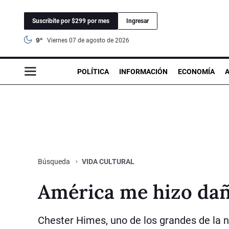
Suscribite por $299 por mes
Ingresar
9°
viernes 07 de agosto de 2026
POLÍTICA
INFORMACIÓN
ECONOMÍA
VIDA CULTURAL
Búsqueda
América me hizo da
Chester Himes, uno de los grandes de la n