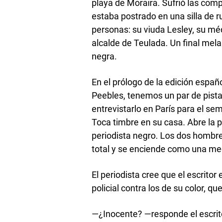
playa de Moraira. Sufrió las comp
estaba postrado en una silla de r
personas: su viuda Lesley, su méd
alcalde de Teulada. Un final mela
negra.
En el prólogo de la edición españ
Peebles, tenemos un par de pist
entrevistarlo en París para el s
Toca timbre en su casa. Abre la 
periodista negro. Los dos hombres
total y se enciende como una me
El periodista cree que el escrito
policial contra los de su color, qu
—¿Inocente? —responde el escrito