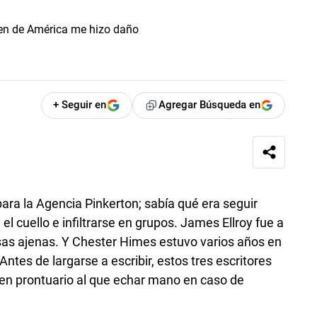
+ Seguir en
Agregar Búsqueda en
ara la Agencia Pinkerton; sabía qué era seguir
el cuello e infiltrarse en grupos. James Ellroy fue a
asas ajenas. Y Chester Himes estuvo varios años en
ntes de largarse a escribir, estos tres escritores
en prontuario al que echar mano en caso de