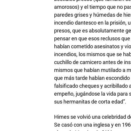
amorosos) y el tiempo que no pa
paredes grises y húmedas de hie
incendio dantesco en la prisión,
presos, que es absolutamente gen
pensar en que esos reclusos que
habían cometido asesinatos y vi
incendios, los mismos que se h
cuchillo de carnicero antes de in
mismos que habían mutilado a mu
que más tarde habían escondido 
falsificado cheques y acribillado a
empeño, jugándose la vida para s
sus hermanitas de corta edad”.
Himes se volvió una celebridad de 
Se casó con una inglesa y en 1969 