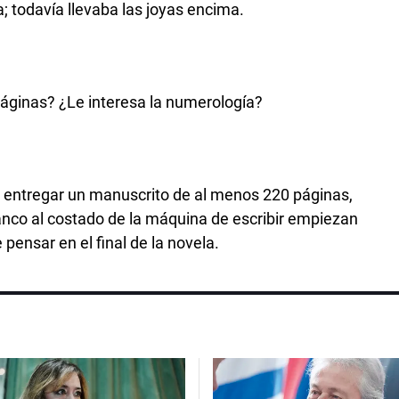
; todavía llevaba las joyas encima.
áginas? ¿Le interesa la numerología?
o entregar un manuscrito de al menos 220 páginas,
anco al costado de la máquina de escribir empiezan
pensar en el final de la novela.