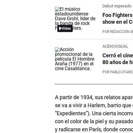
Debut esperado
Foo Fighters
show en el C
Video
POR
REDACCIÓN 
AUDIOVISUAL
Cerró el cin
80 años de h
POR
PABLO STARI
A partir de 1934, sus relatos apa
se va a vivir a Harlem, barrio que
“Expedientes”). Una cierta incom
con el color de la piel y su pasa
y radicarse en París, donde conoc