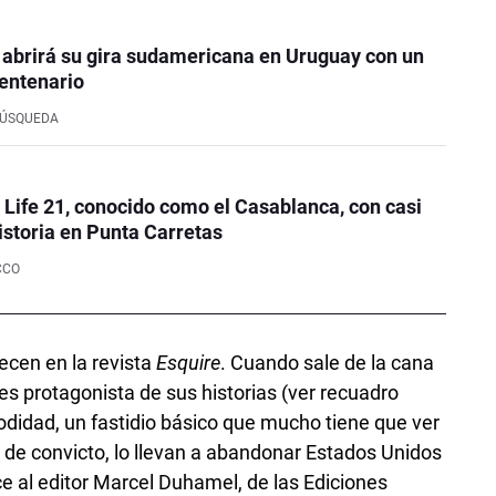
 abrirá su gira sudamericana en Uruguay con un
entenario
BÚSQUEDA
e Life 21, conocido como el Casablanca, con casi
istoria en Punta Carretas
CCO
recen en la revista
Esquire
. Cuando sale de la cana
 es protagonista de sus historias (ver recuadro
odidad, un fastidio básico que mucho tiene que ver
do de convicto, lo llevan a abandonar Estados Unidos
e al editor Marcel Duhamel, de las Ediciones