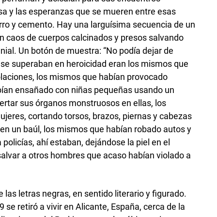
sa y las esperanzas que se mueren entre esas
rro y cemento. Hay una larguísima secuencia de un
 un caos de cuerpos calcinados y presos salvando
ial. Un botón de muestra: “No podía dejar de
 se superaban en heroicidad eran los mismos que
olaciones, los mismos que habían provocado
abían ensañado con niñas pequeñas usando un
sertar sus órganos monstruosos en ellas, los
jeres, cortando torsos, brazos, piernas y cabezas
en un baúl, los mismos que habían robado autos y
 policías, ahí estaban, dejándose la piel en el
alvar a otros hombres que acaso habían violado a
las letras negras, en sentido literario y figurado.
se retiró a vivir en Alicante, España, cerca de la