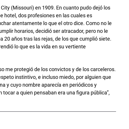
City (Missouri) en 1909. En cuanto pudo dejó los
 hotel, dos profesiones en las cuales es
char atentamente lo que el otro dice. Como no le
umplir horarios, decidió ser atracador, pero no le
 20 años tras las rejas, de los que cumplió siete.
endió lo que es la vida en su vertiente
so me protegió de los convictos y de los carceleros.
speto instintivo, e incluso miedo, por alguien que
ina y cuyo nombre aparecía en periódicos y
n tocar a quien pensaban era una figura pública”,