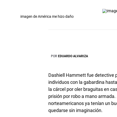
imagen de América me hizo daño
POR
EDUARDO ALVARIZA
Dashiell Hammett fue detective p
individuos con la gabardina hasta 
la cárcel por oler braguitas en c
prisión por robo a mano armada. A
norteamericanos ya tenían un bu
quedarse sin imaginación.