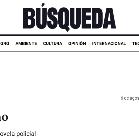
AGRO
AMBIENTE
CULTURA
OPINIÓN
INTERNACIONAL
TE
6 de ago
ño
ovela policial