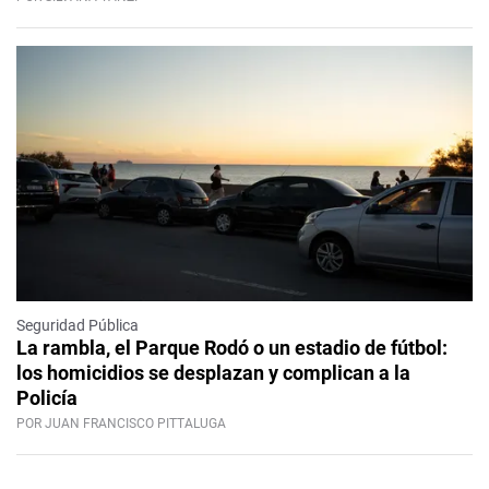
Seguridad Pública
La rambla, el Parque Rodó o un estadio de fútbol:
los homicidios se desplazan y complican a la
Policía
POR JUAN FRANCISCO PITTALUGA