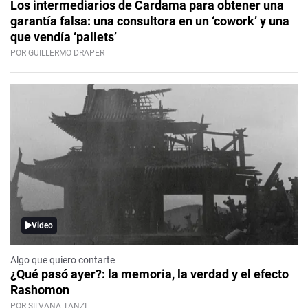
Los intermediarios de Cardama para obtener una
garantía falsa: una consultora en un ‘cowork’ y una
que vendía ‘pallets’
POR GUILLERMO DRAPER
Video
Algo que quiero contarte
¿Qué pasó ayer?: la memoria, la verdad y el efecto
Rashomon
POR SILVANA TANZI