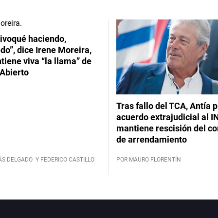
ivoqué haciendo,
do”, dice Irene Moreira,
iene viva “la llama” de
Abierto
Tras fallo del TCA, Antía 
acuerdo extrajudicial al I
mantiene rescisión del co
de arrendamiento
ÁS DELGADO
Y FEDERICO CASTILLO
POR MAURO FLORENTÍN