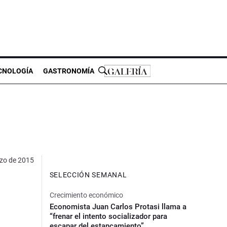
CNOLOGÍA
GASTRONOMÍA
zo de 2015
SELECCIÓN SEMANAL
Crecimiento económico
Economista Juan Carlos Protasi llama a
“frenar el intento socializador para
escapar del estancamiento”