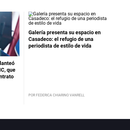
Galería presenta su espacio en
Casadeco: el refugio de una
periodista de estilo de vida
planteó
NC, que
ntrato
POR FEDERICA CHIARINO VANRELL