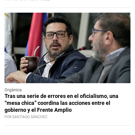
Orgánica
Tras una serie de errores en el oficialismo, una
“mesa chica” coordina las acciones entre el
gobierno y el Frente Amplio
POR SANTIAGO SÁNCHEZ