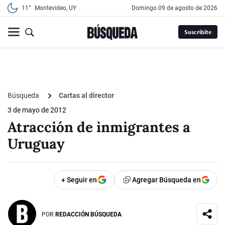
11°
Montevideo, UY
domingo 09 de agosto de 2026
Suscribite
Búsqueda
Cartas al director
3 de mayo de 2012
Atracción de inmigrantes a
Uruguay
+ Seguir en
Agregar Búsqueda en
POR
REDACCIÓN BÚSQUEDA