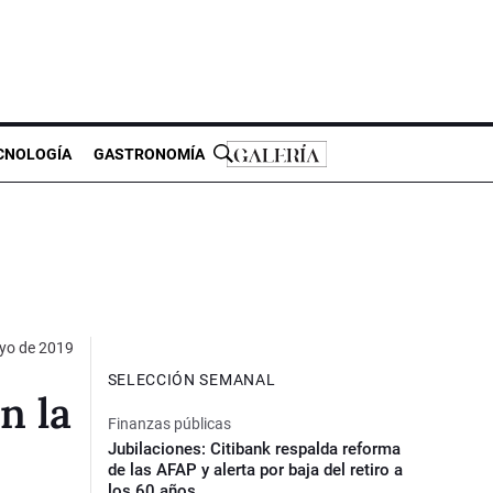
CNOLOGÍA
GASTRONOMÍA
yo de 2019
SELECCIÓN SEMANAL
n la
Finanzas públicas
Jubilaciones: Citibank respalda reforma
de las AFAP y alerta por baja del retiro a
los 60 años