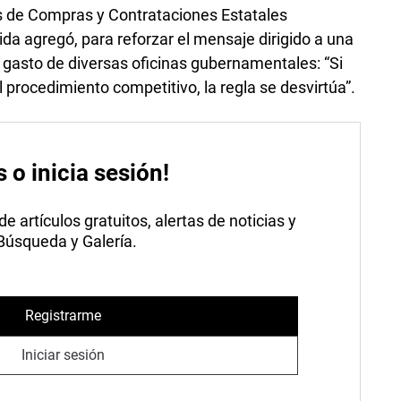
as de Compras y Contrataciones Estatales
da agregó, para reforzar el mensaje dirigido a una
l gasto de diversas oficinas gubernamentales: “Si
 procedimiento competitivo, la regla se desvirtúa”.
s o inicia sesión!
 artículos gratuitos, alertas de noticias y
 Búsqueda y Galería.
Registrarme
Iniciar sesión