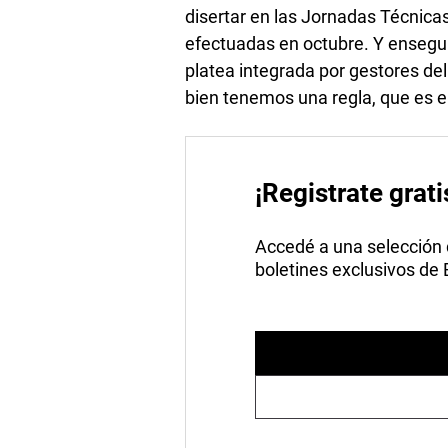
disertar en las Jornadas Técnic
efectuadas en octubre. Y ensegui
platea integrada por gestores de
bien tenemos una regla, que es el
¡Registrate grati
Accedé a una selección de
boletines exclusivos de