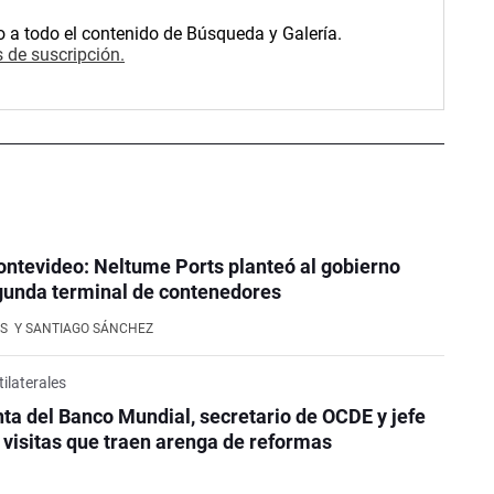
o a todo el contenido de Búsqueda y Galería.
 de suscripción.
ntevideo: Neltume Ports planteó al gobierno
gunda terminal de contenedores
S
Y SANTIAGO SÁNCHEZ
ilaterales
ta del Banco Mundial, secretario de OCDE y jefe
visitas que traen arenga de reformas