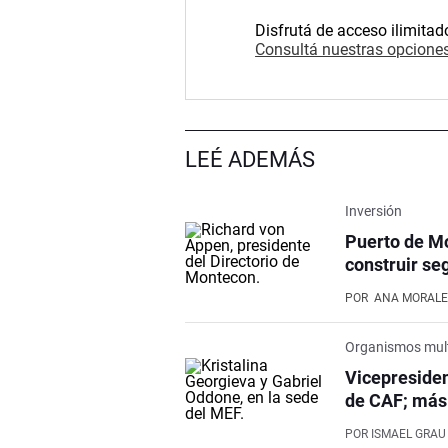
Disfrutá de acceso ilimitad
Consultá nuestras opciones
LEÉ ADEMÁS
Inversión
Puerto de Mo
construir se
POR
ANA MORALE
Organismos mult
Vicepresiden
de CAF; más 
POR
ISMAEL GRAU