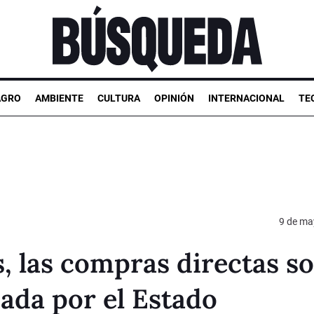
AGRO
AMBIENTE
CULTURA
OPINIÓN
INTERNACIONAL
TE
9 de ma
 las compras directas so
ada por el Estado