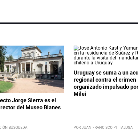
Uruguay se suma a un ac
regional contra el crimen
organizado impulsado por
Milei
tecto Jorge Sierra es el
irector del Museo Blanes
CIÓN BÚSQUEDA
POR JUAN FRANCISCO PITTALUGA