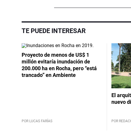
TE PUEDE INTERESAR
Proyecto de menos de US$ 1
millón evitaría inundación de
200.000 ha en Rocha, pero “está
trancado” en Ambiente
El arqui
nuevo d
POR LUCAS FARÍAS
POR REDAC