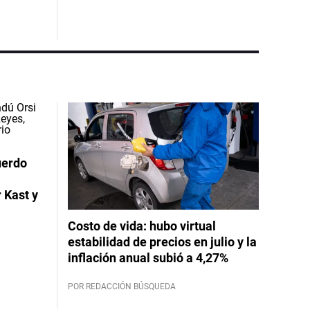
uerdo
 Kast y
Costo de vida: hubo virtual
estabilidad de precios en julio y la
inflación anual subió a 4,27%
POR REDACCIÓN BÚSQUEDA