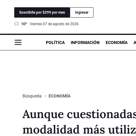
Suscribite por $299 por mes
Ingresar
10°
viernes 07 de agosto de 2026
POLÍTICA
INFORMACIÓN
ECONOMÍA
ECONOMÍA
Búsqueda
Aunque cuestionadas,
modalidad más utiliz