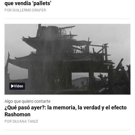
que vendía ‘pallets’
POR GUILLERMO DRAPER
Video
Algo que quiero contarte
¿Qué pasó ayer?: la memoria, la verdad y el efecto
Rashomon
POR SILVANA TANZI