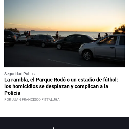
Seguridad Pública
La rambla, el Parque Rodó o un estadio de fútbol:
los homicidios se desplazan y complican a la
Policía
POR JUAN FRANCISCO PITTALUGA