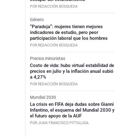
POR REDACCIÓN BÚSQUEDA
Género
“Paradoja”: mujeres tienen mejores
indicadores de estudio, pero peor
participación laboral que los hombres
POR REDACCIÓN BÚSQUEDA
Precios minoristas
Costo de vida: hubo virtual estabilidad de
precios en julio y la inflación anual subió
a 4,27%
POR REDACCIÓN BÚSQUEDA
Mundial 2030
La crisis en FIFA deja dudas sobre Gianni
Infantino, el esquema del Mundial 2030 y
el futuro apoyo de la AUF
POR JUAN FRANCISCO PITTALUGA