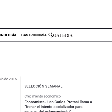
CNOLOGÍA
GASTRONOMÍA
nio de 2016
SELECCIÓN SEMANAL
Crecimiento económico
Economista Juan Carlos Protasi llama a
“frenar el intento socializador para
escapar del estancamiento”