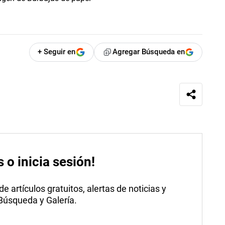
+ Seguir en
Agregar Búsqueda en
s o inicia sesión!
 artículos gratuitos, alertas de noticias y
 Búsqueda y Galería.