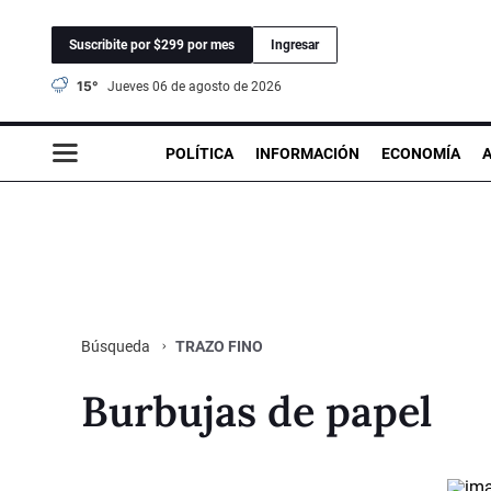
Suscribite por $299 por mes
Ingresar
15°
jueves 06 de agosto de 2026
POLÍTICA
INFORMACIÓN
ECONOMÍA
TRAZO FINO
Búsqueda
Burbujas de papel