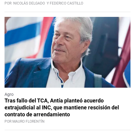
POR
NICOLÁS DELGADO
Y FEDERICO CASTILLO
Agro
Tras fallo del TCA, Antía planteó acuerdo
extrajudicial al INC, que mantiene rescisión del
contrato de arrendamiento
POR MAURO FLORENTÍN