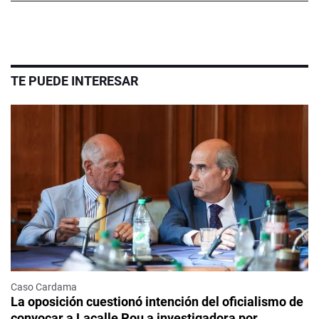
TE PUEDE INTERESAR
Caso Cardama
La oposición cuestionó intención del oficialismo de
convocar a Lacalle Pou a investigadora por