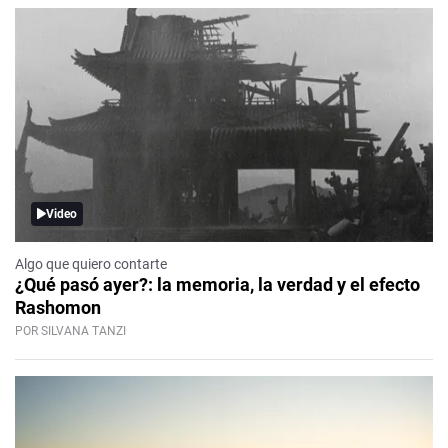
Video
Algo que quiero contarte
¿Qué pasó ayer?: la memoria, la verdad y el efecto
Rashomon
POR SILVANA TANZI