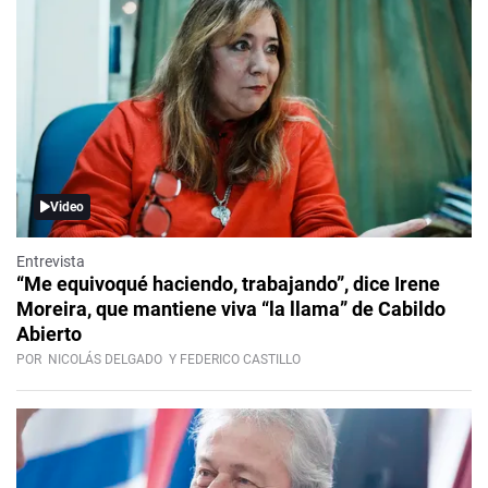
Video
Entrevista
“Me equivoqué haciendo, trabajando”, dice Irene
Moreira, que mantiene viva “la llama” de Cabildo
Abierto
POR
NICOLÁS DELGADO
Y FEDERICO CASTILLO