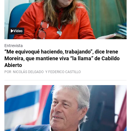
Video
Entrevista
“Me equivoqué haciendo, trabajando”, dice Irene
Moreira, que mantiene viva “la llama” de Cabildo
Abierto
POR
NICOLÁS DELGADO
Y FEDERICO CASTILLO