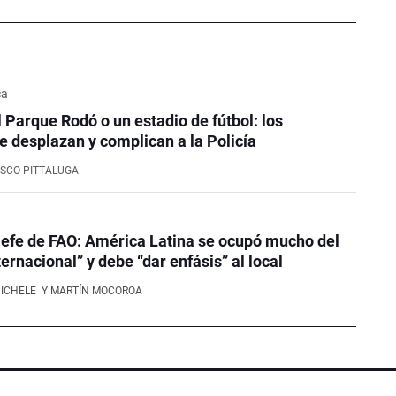
ca
l Parque Rodó o un estadio de fútbol: los
e desplazan y complican a la Policía
SCO PITTALUGA
efe de FAO: América Latina se ocupó mucho del
ernacional” y debe “dar enfásis” al local
NICHELE
Y MARTÍN MOCOROA