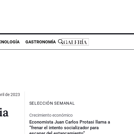
CNOLOGÍA
GASTRONOMÍA
ril de 2023
SELECCIÓN SEMANAL
ia
Crecimiento económico
Economista Juan Carlos Protasi llama a
“frenar el intento socializador para
escapar del estancamiento”