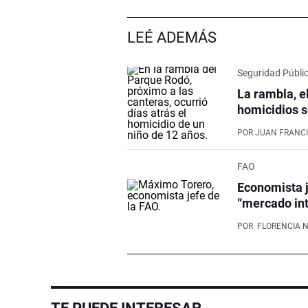
LEÉ ADEMÁS
Seguridad Públi
La rambla, e
homicidios s
POR
JUAN FRANCI
FAO
Economista j
“mercado int
POR
FLORENCIA 