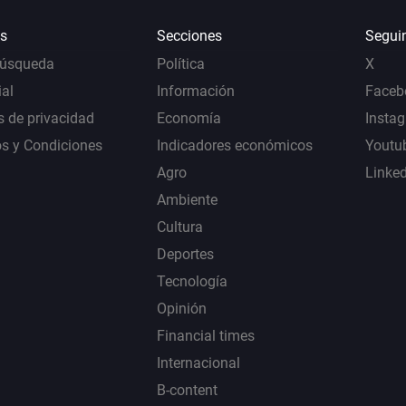
s
Secciones
Segui
Búsqueda
Política
X
al
Información
Faceb
s de privacidad
Economía
Insta
s y Condiciones
Indicadores económicos
Youtu
Agro
Linke
Ambiente
Cultura
Deportes
Tecnología
Opinión
Financial times
Internacional
B-content