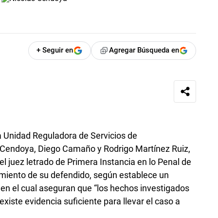
+ Seguir en
Agregar Búsqueda en
a Unidad Reguladora de Servicios de
 Cendoya, Diego Camaño y Rodrigo Martínez Ruiz,
l juez letrado de Primera Instancia en lo Penal de
imiento de su defendido, según establece un
, en el cual aseguran que “los hechos investigados
xiste evidencia suficiente para llevar el caso a