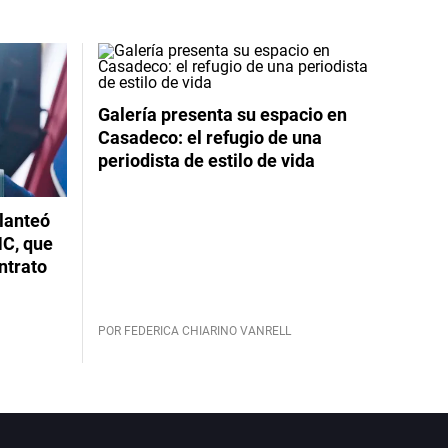
Galería presenta su espacio en
Casadeco: el refugio de una
periodista de estilo de vida
planteó
NC, que
ntrato
POR FEDERICA CHIARINO VANRELL