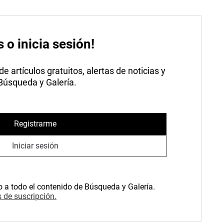
s o inicia sesión!
 artículos gratuitos, alertas de noticias y
 Búsqueda y Galería.
Registrarme
Iniciar sesión
o a todo el contenido de Búsqueda y Galería.
 de suscripción.