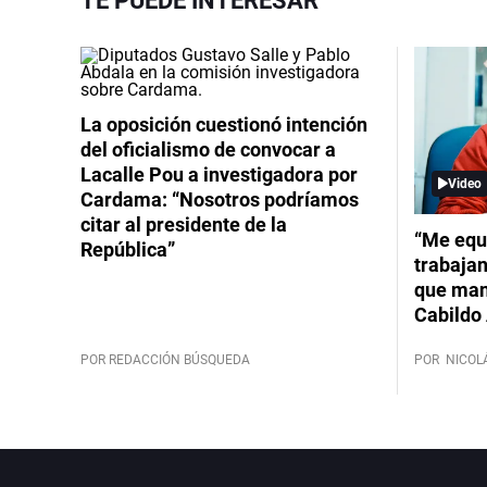
TE PUEDE INTERESAR
La oposición cuestionó intención
del oficialismo de convocar a
Lacalle Pou a investigadora por
Video
Cardama: “Nosotros podríamos
citar al presidente de la
“Me equ
República”
trabajan
que mant
Cabildo 
POR REDACCIÓN BÚSQUEDA
POR
NICOL