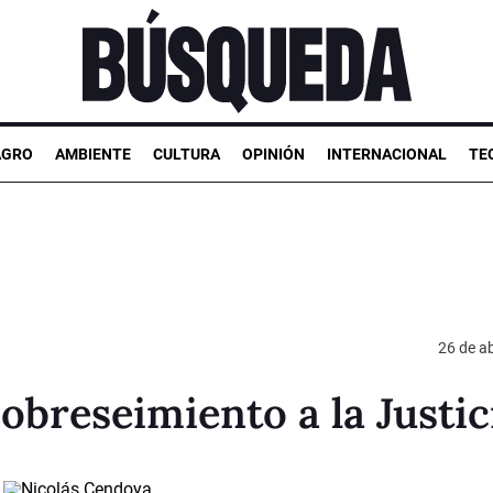
AGRO
AMBIENTE
CULTURA
OPINIÓN
INTERNACIONAL
TE
26 de ab
obreseimiento a la Justic