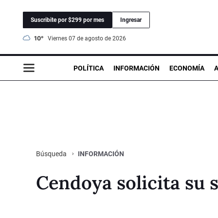
Suscribite por $299 por mes
Ingresar
10°
viernes 07 de agosto de 2026
POLÍTICA
INFORMACIÓN
ECONOMÍA
INFORMACIÓN
Búsqueda
Cendoya solicita su s