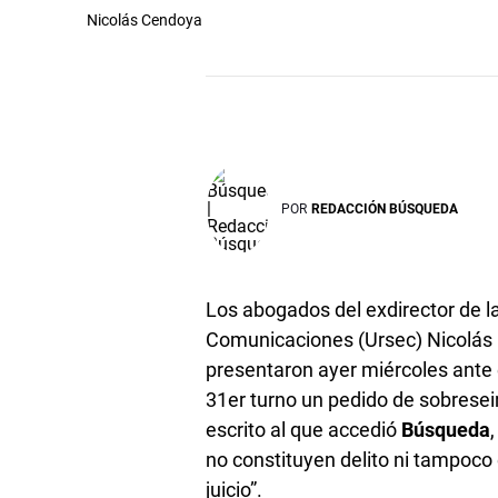
Nicolás Cendoya
POR
REDACCIÓN BÚSQUEDA
Los abogados del exdirector de l
Comunicaciones (Ursec) Nicolás
presentaron ayer miércoles ante e
31er turno un pedido de sobrese
escrito al que accedió
Búsqueda
no constituyen delito ni tampoco e
juicio”.