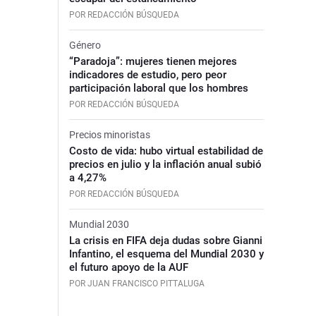
POR REDACCIÓN BÚSQUEDA
Género
“Paradoja”: mujeres tienen mejores
indicadores de estudio, pero peor
participación laboral que los hombres
POR REDACCIÓN BÚSQUEDA
Precios minoristas
Costo de vida: hubo virtual estabilidad de
precios en julio y la inflación anual subió
a 4,27%
POR REDACCIÓN BÚSQUEDA
Mundial 2030
La crisis en FIFA deja dudas sobre Gianni
Infantino, el esquema del Mundial 2030 y
el futuro apoyo de la AUF
POR JUAN FRANCISCO PITTALUGA