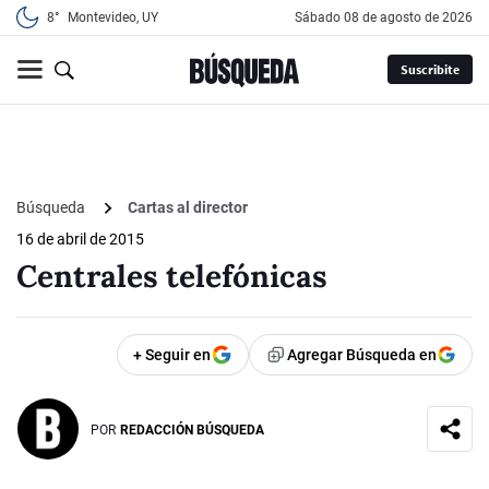
8°
Montevideo, UY
sábado 08 de agosto de 2026
Suscribite
Búsqueda
Cartas al director
16 de abril de 2015
Centrales telefónicas
+ Seguir en
Agregar Búsqueda en
POR
REDACCIÓN BÚSQUEDA