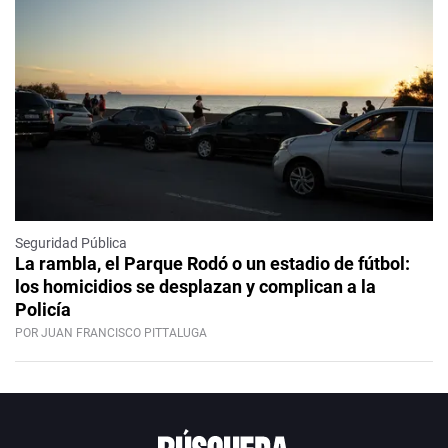
Seguridad Pública
La rambla, el Parque Rodó o un estadio de fútbol:
los homicidios se desplazan y complican a la
Policía
POR JUAN FRANCISCO PITTALUGA