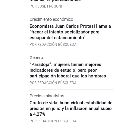
POR JOSÉ FRUGONI
Crecimiento económico
Economista Juan Carlos Protasi llama a
“frenar el intento socializador para
escapar del estancamiento”
POR REDACCIÓN BÚSQUEDA
Género
“Paradoja”: mujeres tienen mejores
indicadores de estudio, pero peor
participación laboral que los hombres
POR REDACCIÓN BÚSQUEDA
Precios minoristas
Costo de vida: hubo virtual estabilidad de
precios en julio y la inflación anual subió
a 4,27%
POR REDACCIÓN BÚSQUEDA