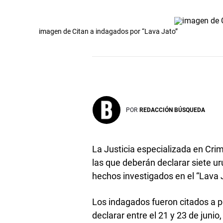
imagen de Citan a indagados por “Lava Jato”
POR
REDACCIÓN BÚSQUEDA
La Justicia especializada en Crim
las que deberán declarar siete u
hechos investigados en el “Lava 
Los indagados fueron citados a pe
declarar entre el 21 y 23 de junio,