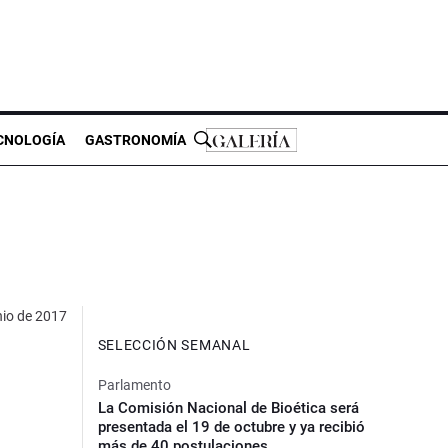
CNOLOGÍA
GASTRONOMÍA
nio de 2017
SELECCIÓN SEMANAL
Parlamento
La Comisión Nacional de Bioética será
presentada el 19 de octubre y ya recibió
más de 40 postulaciones