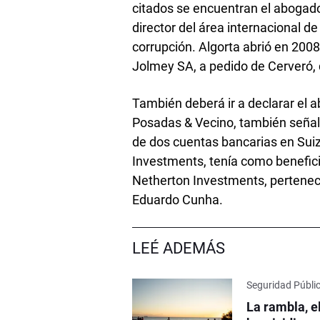
citados se encuentran el abogado
director del área internacional d
corrupción. Algorta abrió en 2
Jolmey SA, a pedido de Cerveró,
También deberá ir a declarar el 
Posadas & Vecino, también señala
de dos cuentas bancarias en Suiz
Investments, tenía como benefici
Netherton Investments,
pertenec
Eduardo Cunha.
LEÉ ADEMÁS
Seguridad Públi
La rambla, e