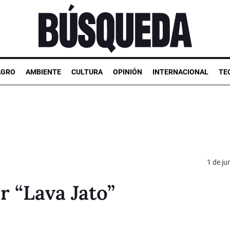
AGRO
AMBIENTE
CULTURA
OPINIÓN
INTERNACIONAL
TE
1 de ju
r “Lava Jato”