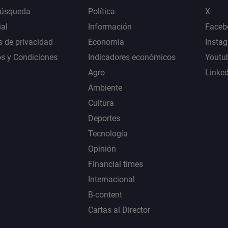
Búsqueda
Política
X
al
Información
Faceb
s de privacidad
Economía
Insta
s y Condiciones
Indicadores económicos
Youtu
Agro
Linke
Ambiente
Cultura
Deportes
Tecnología
Opinión
Financial times
Internacional
B-content
Cartas al Director