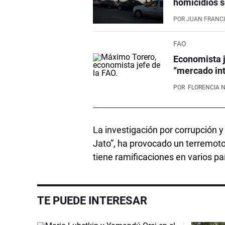
homicidios s
POR
JUAN FRANCI
FAO
Economista j
“mercado int
POR
FLORENCIA 
La investigación por corrupción 
Jato”, ha provocado un terremoto 
tiene ramificaciones en varios pa
TE PUEDE INTERESAR