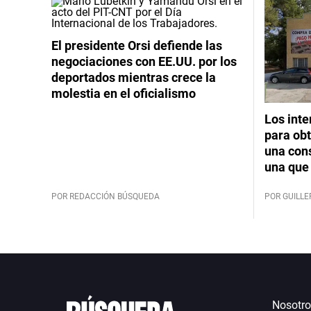
El presidente Orsi defiende las
negociaciones con EE.UU. por los
deportados mientras crece la
molestia en el oficialismo
Los int
para obt
una cons
una que 
POR REDACCIÓN BÚSQUEDA
POR GUILL
Nosotro