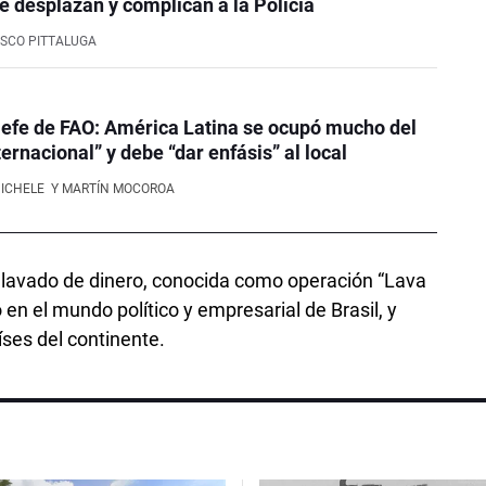
e desplazan y complican a la Policía
SCO PITTALUGA
efe de FAO: América Latina se ocupó mucho del
ernacional” y debe “dar enfásis” al local
NICHELE
Y MARTÍN MOCOROA
y lavado de dinero, conocida como operación “Lava
en el mundo político y empresarial de Brasil, y
íses del continente.