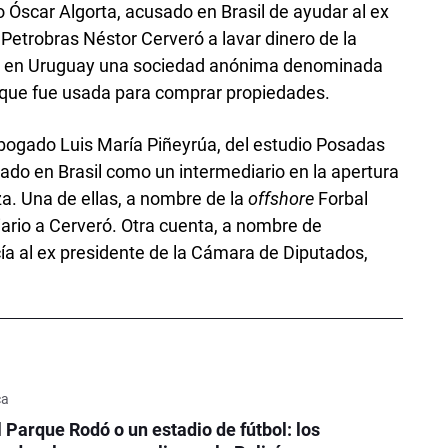
 Óscar Algorta, acusado en Brasil de ayudar al ex
e Petrobras Néstor Cerveró a lavar dinero de la
008 en Uruguay una sociedad anónima denominada
 que fue usada para comprar propiedades.
abogado Luis María Piñeyrúa, del estudio Posadas
do en Brasil como un intermediario en la apertura
a. Una de ellas, a nombre de la
off­shore
Forbal
ario a Cerveró. Otra cuenta, a nombre de
ía al ex presidente de la Cámara de Diputados,
ca
l Parque Rodó o un estadio de fútbol: los