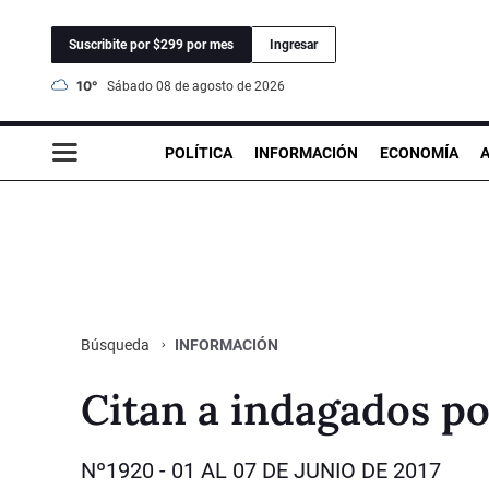
Suscribite por $299 por mes
Ingresar
10°
sábado 08 de agosto de 2026
POLÍTICA
INFORMACIÓN
ECONOMÍA
INFORMACIÓN
Búsqueda
Citan a indagados po
Nº1920 - 01 AL 07 DE JUNIO DE 2017