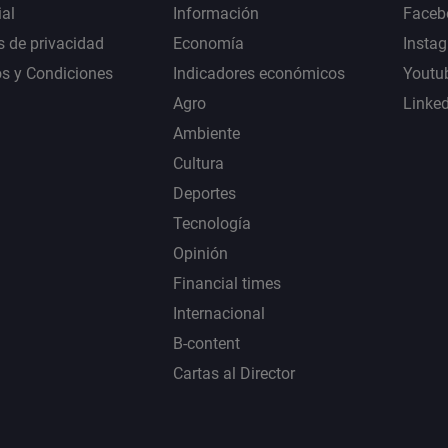
al
Información
Faceb
s de privacidad
Economía
Insta
s y Condiciones
Indicadores económicos
Youtu
Agro
Linke
Ambiente
Cultura
Deportes
Tecnología
Opinión
Financial times
Internacional
B-content
Cartas al Director