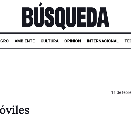
AGRO
AMBIENTE
CULTURA
OPINIÓN
INTERNACIONAL
TE
11 de febr
óviles