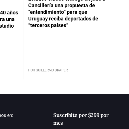
Cancillería una propuesta de
“entendimiento” para que
 40 años
Uruguay reciba deportados de
ara una
“terceros países”
stadio
POR GUILLERMO DRAPER
Suscribite por $299 por
nos en:
mes