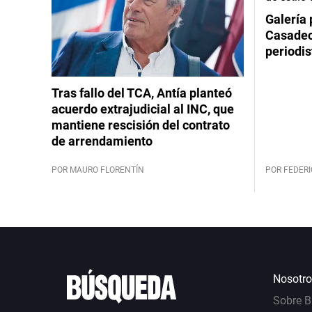
Galería 
Casadeco
periodis
Tras fallo del TCA, Antía planteó
acuerdo extrajudicial al INC, que
mantiene rescisión del contrato
de arrendamiento
POR MAURO FLORENTÍN
POR FEDERI
Nosotro
Sobre 