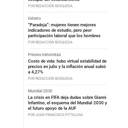
POR REDACCIÓN BÚSQUEDA
Género
“Paradoja”: mujeres tienen mejores
indicadores de estudio, pero peor
participación laboral que los hombres
POR REDACCIÓN BÚSQUEDA
Precios minoristas
Costo de vida: hubo virtual estabilidad de
precios en julio y la inflación anual subió
a 4,27%
POR REDACCIÓN BÚSQUEDA
Mundial 2030
La crisis en FIFA deja dudas sobre Gianni
Infantino, el esquema del Mundial 2030 y
el futuro apoyo de la AUF
POR JUAN FRANCISCO PITTALUGA