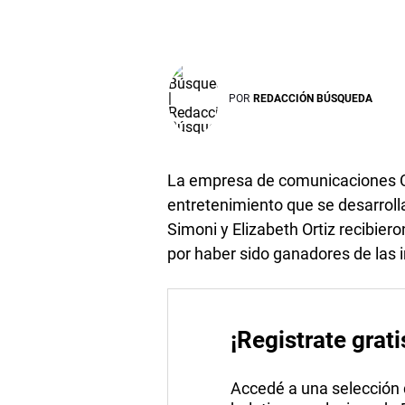
POR
REDACCIÓN BÚSQUEDA
La empresa de comunicaciones C
entretenimiento que se desarrolla
Simoni y Elizabeth Ortiz recibiero
por haber sido ganadores de las i
¡Registrate grati
Accedé a una selección de