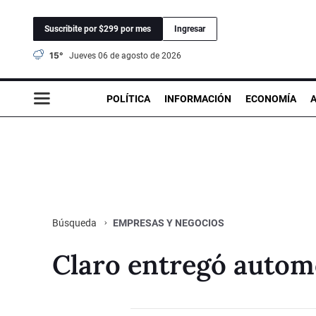
Suscribite por $299 por mes
Ingresar
15°
jueves 06 de agosto de 2026
POLÍTICA
INFORMACIÓN
ECONOMÍA
EMPRESAS Y NEGOCIOS
Búsqueda
Claro entregó autom