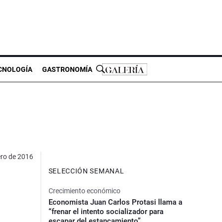
CNOLOGÍA
GASTRONOMÍA
ero de 2016
SELECCIÓN SEMANAL
Crecimiento económico
Economista Juan Carlos Protasi llama a
“frenar el intento socializador para
escapar del estancamiento”