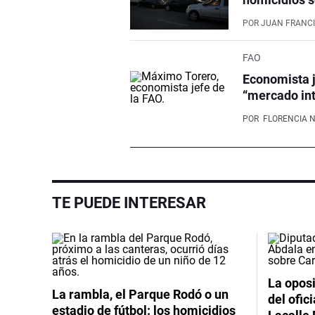
POR
JUAN FRANCI
FAO
Economista j
“mercado int
POR
FLORENCIA 
TE PUEDE INTERESAR
La oposi
La rambla, el Parque Rodó o un
del ofic
estadio de fútbol: los homicidios