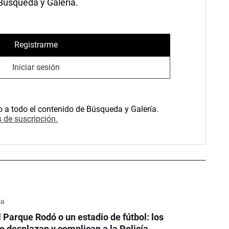
 Búsqueda y Galería.
Registrarme
Iniciar sesión
o a todo el contenido de Búsqueda y Galería.
 de suscripción.
ca
l Parque Rodó o un estadio de fútbol: los
e desplazan y complican a la Policía