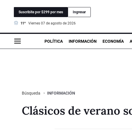
Suscribite por $299 por mes
Ingresar
11°
viernes 07 de agosto de 2026
POLÍTICA
INFORMACIÓN
ECONOMÍA
INFORMACIÓN
Búsqueda
Clásicos de verano s