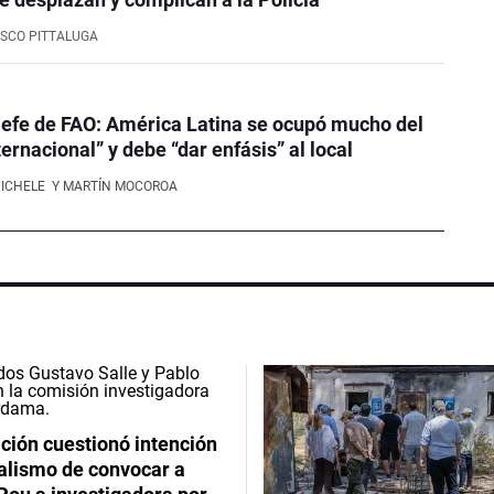
SCO PITTALUGA
efe de FAO: América Latina se ocupó mucho del
ernacional” y debe “dar enfásis” al local
NICHELE
Y MARTÍN MOCOROA
ción cuestionó intención
ialismo de convocar a