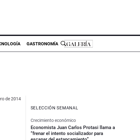
CNOLOGÍA
GASTRONOMÍA
ero de 2014
SELECCIÓN SEMANAL
Crecimiento económico
Economista Juan Carlos Protasi llama a
“frenar el intento socializador para
escapar del estancamiento”