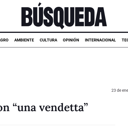
AGRO
AMBIENTE
CULTURA
OPINIÓN
INTERNACIONAL
TE
23 de en
on “una vendetta”