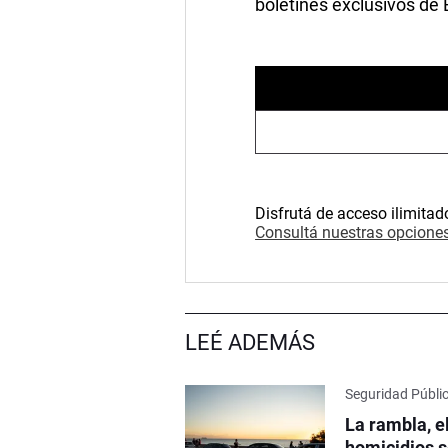
boletines exclusivos de
Disfrutá de acceso ilimitad
Consultá nuestras opciones
LEÉ ADEMÁS
Seguridad Públi
La rambla, e
homicidios s