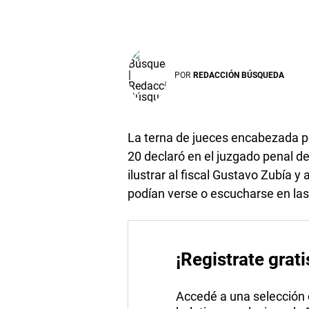
POR
REDACCIÓN BÚSQUEDA
La terna de jueces encabezada po
20 declaró en el juzgado penal de
ilustrar al fiscal Gustavo Zubía y
podían verse o escucharse en las
¡Registrate grati
Accedé a una selección de