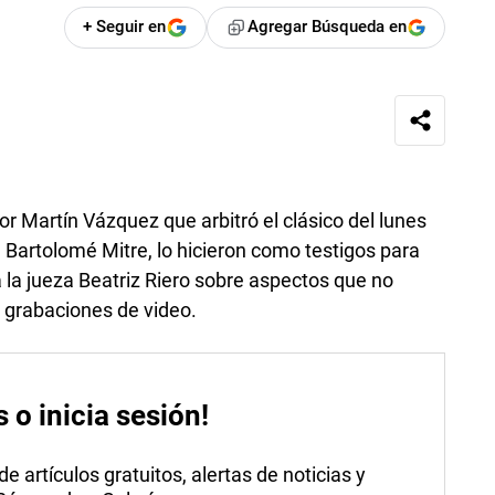
+ Seguir en
Agregar Búsqueda en
r Martín Vázquez que arbitró el clásico del lunes
 Bartolomé Mitre, lo hicieron como testigos para
 a la jueza Beatriz Riero sobre aspectos que no
 grabaciones de video.
s o inicia sesión!
 artículos gratuitos, alertas de noticias y