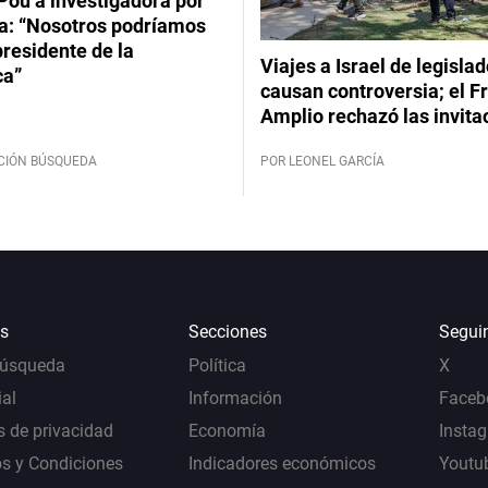
Pou a investigadora por
: “Nosotros podríamos
 presidente de la
Viajes a Israel de legisla
ca”
causan controversia; el F
Amplio rechazó las invita
CIÓN BÚSQUEDA
POR LEONEL GARCÍA
s
Secciones
Segui
Búsqueda
Política
X
al
Información
Faceb
s de privacidad
Economía
Insta
s y Condiciones
Indicadores económicos
Youtu