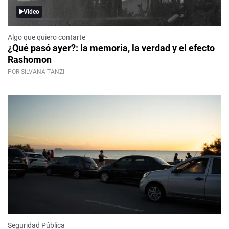
Video
Algo que quiero contarte
¿Qué pasó ayer?: la memoria, la verdad y el efecto
Rashomon
POR SILVANA TANZI
Seguridad Pública