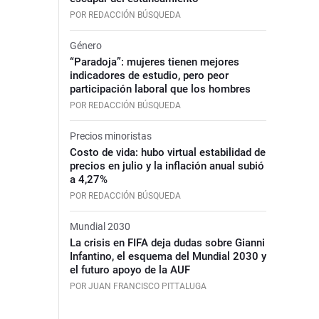
POR REDACCIÓN BÚSQUEDA
Género
“Paradoja”: mujeres tienen mejores
indicadores de estudio, pero peor
participación laboral que los hombres
POR REDACCIÓN BÚSQUEDA
Precios minoristas
Costo de vida: hubo virtual estabilidad de
precios en julio y la inflación anual subió
a 4,27%
POR REDACCIÓN BÚSQUEDA
Mundial 2030
La crisis en FIFA deja dudas sobre Gianni
Infantino, el esquema del Mundial 2030 y
el futuro apoyo de la AUF
POR JUAN FRANCISCO PITTALUGA