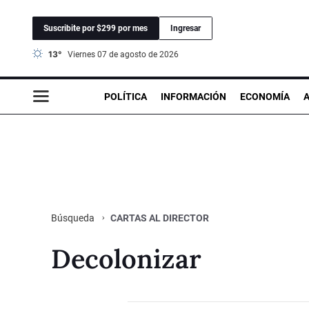
Suscribite por $299 por mes
Ingresar
13°
viernes 07 de agosto de 2026
POLÍTICA
INFORMACIÓN
ECONOMÍA
CARTAS AL DIRECTOR
Búsqueda
Decolonizar