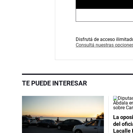
Disfrutá de acceso ilimitad
Consultá nuestras opciones
TE PUEDE INTERESAR
La oposi
del ofic
Lacalle 