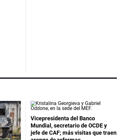
Vicepresidenta del Banco
Mundial, secretario de OCDE y
jefe de CAF; más visitas que traen
arenga de reformas