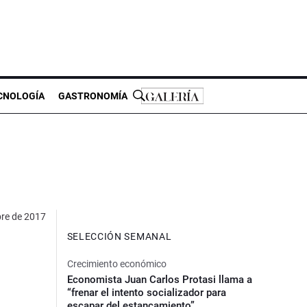
CNOLOGÍA
GASTRONOMÍA
re de 2017
SELECCIÓN SEMANAL
Crecimiento económico
Economista Juan Carlos Protasi llama a
“frenar el intento socializador para
escapar del estancamiento”