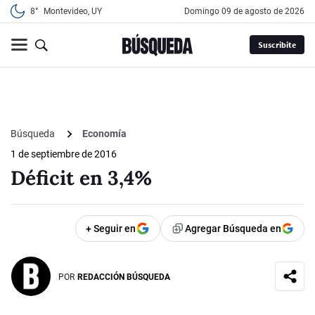
8°
Montevideo, UY
domingo 09 de agosto de 2026
Suscribite
Búsqueda
Economía
1 de septiembre de 2016
Déficit en 3,4%
+ Seguir en
Agregar Búsqueda en
POR
REDACCIÓN BÚSQUEDA