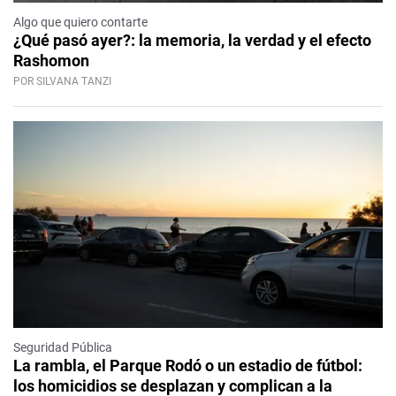
Algo que quiero contarte
¿Qué pasó ayer?: la memoria, la verdad y el efecto
Rashomon
POR SILVANA TANZI
Seguridad Pública
La rambla, el Parque Rodó o un estadio de fútbol:
los homicidios se desplazan y complican a la